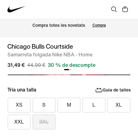
Compra totes les novetats
Compra
Chicago Bulls Courtside
Samarreta folgada Nike NBA - Home
31,49 €
44,99 €
30 % de descompte
Tria una talla
Guia de talles
XS
S
M
L
XL
XXL
3XL