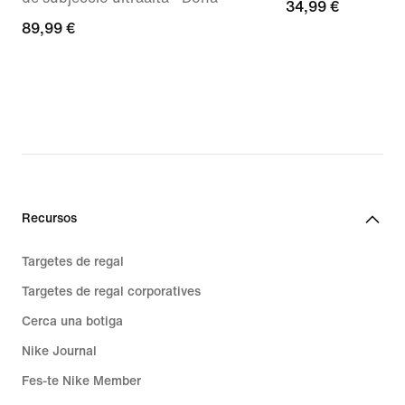
34,99 €
34,99 €
89,99 €
89,99 €
Recursos
Targetes de regal
Targetes de regal corporatives
Cerca una botiga
Nike Journal
Fes-te Nike Member