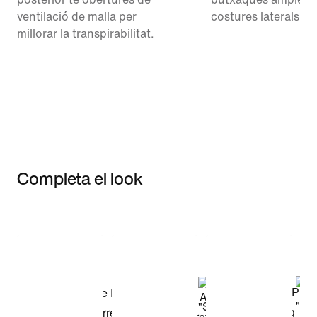
ventilació de malla per
costures laterals.
millorar la transpirabilitat.
Completa el look
Item 3 of 3