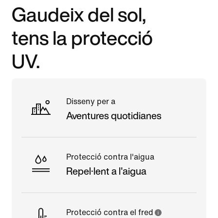
Gaudeix del sol,
tens la protecció
UV.
Disseny per a
Aventures quotidianes
Protecció contra l'aigua
Repel·lent a l'aigua
Protecció contra el fred