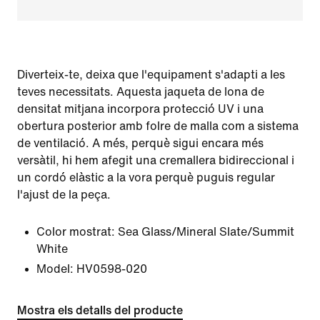
Diverteix-te, deixa que l'equipament s'adapti a les
teves necessitats. Aquesta jaqueta de lona de
densitat mitjana incorpora protecció UV i una
obertura posterior amb folre de malla com a sistema
de ventilació. A més, perquè sigui encara més
versàtil, hi hem afegit una cremallera bidireccional i
un cordó elàstic a la vora perquè puguis regular
l'ajust de la peça.
Color mostrat:
Sea Glass/Mineral Slate/Summit
White
Model:
HV0598-020
Mostra els detalls del producte