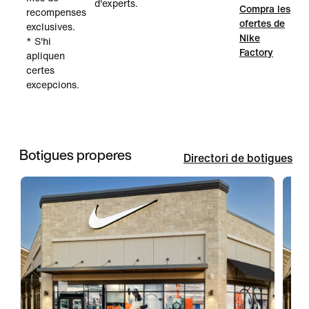
d'experts.
Compra les
recompenses
ofertes de
exclusives.
Nike
* S'hi
Factory
apliquen
certes
excepcions.
Botigues properes
Directori de botigues