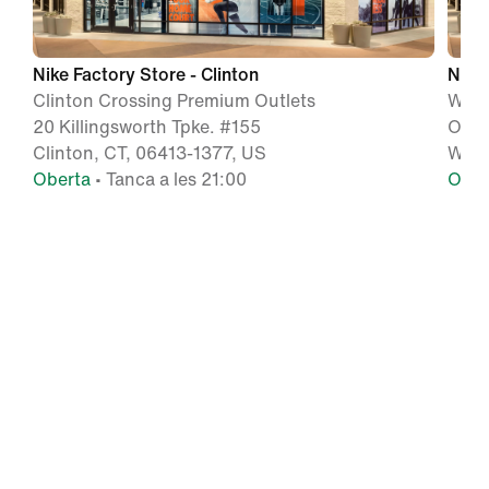
Nike Factory Store - Clinton
Nike
Clinton Crossing Premium Outlets
Wren
20 Killingsworth Tpke. #155
One 
Clinton, CT, 06413-1377, US
Wren
Oberta
• Tanca a les 21:00
Ober