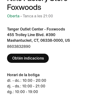
Foxwoods
Oberta
• Tanca a les 21:00
Tanger Outlet Center - Foxwoods
455 Trolley Line Blvd. #390
Mashantucket, CT, 06338-0000, US
8603832890
Obtén indicacions
Horari de la botiga
dl. - dc.: 10:00 - 20:00
dj. - ds.: 10:00 - 21:00
dg.: 10:00 - 19:00