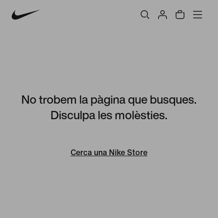
No trobem la pàgina que busques.
Disculpa les molèsties.
Cerca una Nike Store