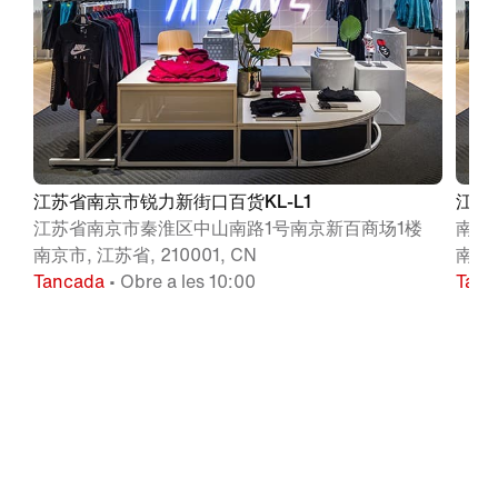
江苏省南京市锐力新街口百货KL-L1
江苏
江苏省南京市秦淮区中山南路1号南京新百商场1楼
南京
南京市, 江苏省, 210001, CN
南京,
Tancada
• Obre a les 10:00
Tanc