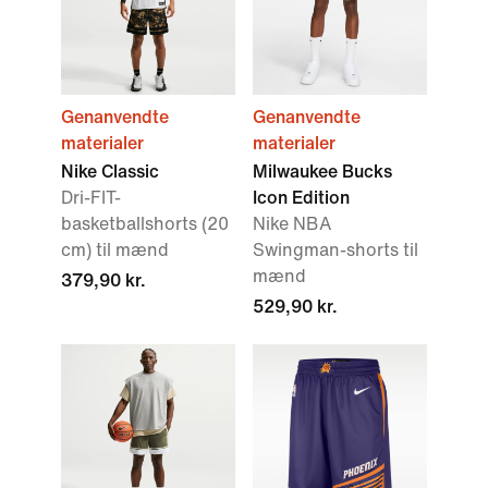
Genanvendte
Genanvendte
materialer
materialer
Nike Classic
Milwaukee Bucks
Dri-FIT-
Icon Edition
basketballshorts (20
Nike NBA
cm) til mænd
Swingman-shorts til
mænd
379,90 kr.
529,90 kr.