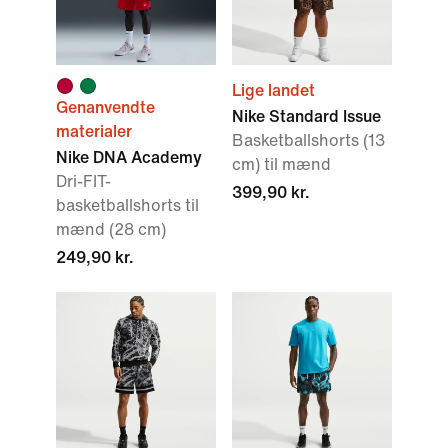
Lige landet
Genanvendte
Nike Standard Issue
materialer
Basketballshorts (13
Nike DNA Academy
cm) til mænd
Dri-FIT-
399,90 kr.
basketballshorts til
mænd (28 cm)
249,90 kr.