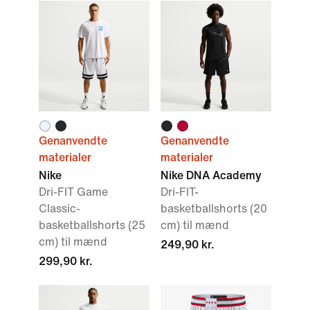
Genanvendte
Genanvendte
materialer
materialer
Nike
Nike DNA Academy
Dri-FIT Game
Dri-FIT-
Classic-
basketballshorts (20
basketballshorts (25
cm) til mænd
cm) til mænd
249,90 kr.
299,90 kr.