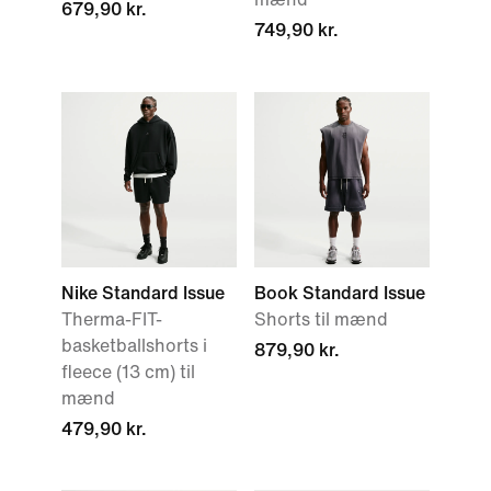
679,90 kr.
749,90 kr.
Nike Standard Issue
Book Standard Issue
Therma-FIT-
Shorts til mænd
basketballshorts i
879,90 kr.
fleece (13 cm) til
mænd
479,90 kr.