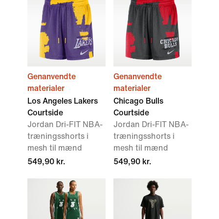
Genanvendte
Genanvendte
materialer
materialer
Los Angeles Lakers
Chicago Bulls
Courtside
Courtside
Jordan Dri-FIT NBA-
Jordan Dri-FIT NBA-
træningsshorts i
træningsshorts i
mesh til mænd
mesh til mænd
549,90 kr.
549,90 kr.