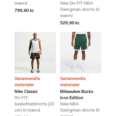
mænd
Nike Dri-FIT NBA
Swingman-shorts til
799,90 kr.
mænd
529,90 kr.
Genanvendte
Genanvendte
materialer
materialer
Nike Classic
Milwaukee Bucks
Dri-FIT-
Icon Edition
basketballshorts (20
Nike NBA
cm) til mænd
Swingman-shorts til