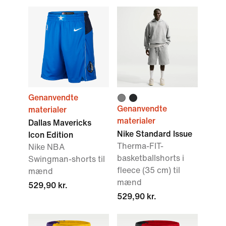
Genanvendte
Genanvendte
materialer
materialer
Dallas Mavericks
Nike Standard Issue
Icon Edition
Therma-FIT-
Nike NBA
basketballshorts i
Swingman-shorts til
fleece (35 cm) til
mænd
mænd
529,90 kr.
529,90 kr.