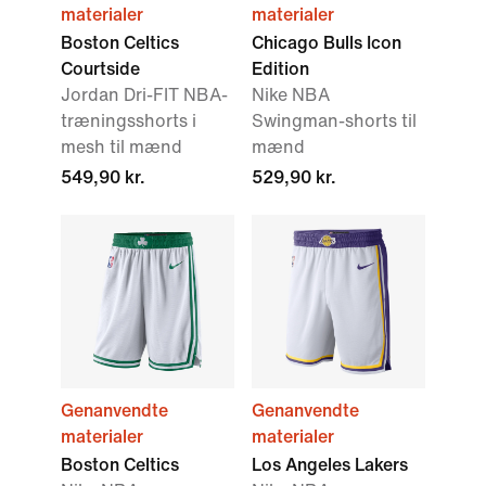
materialer
materialer
Boston Celtics
Chicago Bulls Icon
Courtside
Edition
Jordan Dri-FIT NBA-
Nike NBA
træningsshorts i
Swingman-shorts til
mesh til mænd
mænd
549,90 kr.
529,90 kr.
Genanvendte
Genanvendte
materialer
materialer
Boston Celtics
Los Angeles Lakers