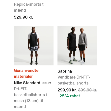
Replica-shorts til
mænd
529,90 kr.
Genanvendte
Sabrina
materialer
Vendbare Dri-FIT-
Nike Standard Issue
basketballshorts
Dri-FIT-
299,90 kr.
399,90 kr.
basketballshorts i
25% rabat
mesh (13 cm) til
mænd