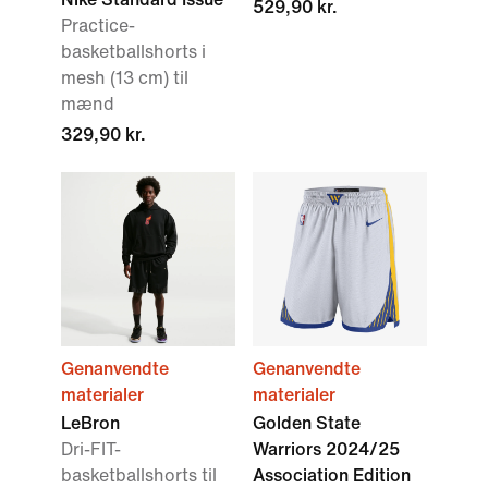
529,90 kr.
Practice-
basketballshorts i
mesh (13 cm) til
mænd
329,90 kr.
Genanvendte
Genanvendte
materialer
materialer
LeBron
Golden State
Dri-FIT-
Warriors 2024/25
basketballshorts til
Association Edition