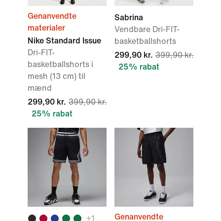
Genanvendte
Sabrina
materialer
Vendbare Dri-FIT-
Nike Standard Issue
basketballshorts
Dri-FIT-
299,90 kr.
399,90 kr.
basketballshorts i
25% rabat
mesh (13 cm) til
mænd
299,90 kr.
399,90 kr.
25% rabat
Genanvendte
+1