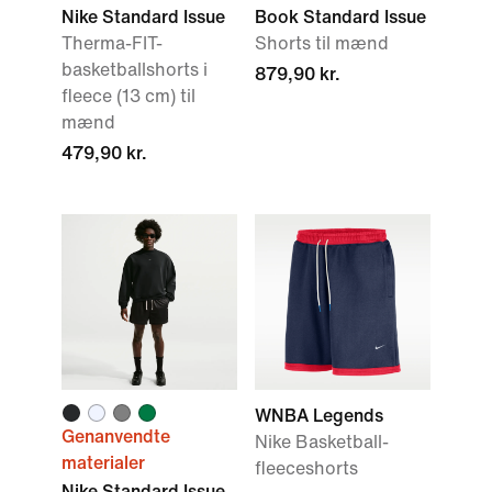
Nike Standard Issue
Book Standard Issue
Therma-FIT-
Shorts til mænd
basketballshorts i
879,90 kr.
fleece (13 cm) til
mænd
479,90 kr.
WNBA Legends
Genanvendte
Nike Basketball-
materialer
fleeceshorts
Nike Standard Issue