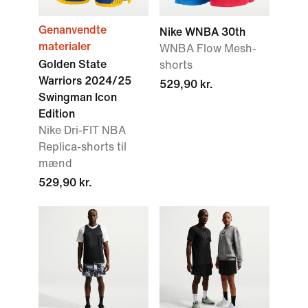
Genanvendte
Nike WNBA 30th
materialer
WNBA Flow Mesh-
Golden State
shorts
Warriors 2024/25
529,90 kr.
Swingman Icon
Edition
Nike Dri-FIT NBA
Replica-shorts til
mænd
529,90 kr.