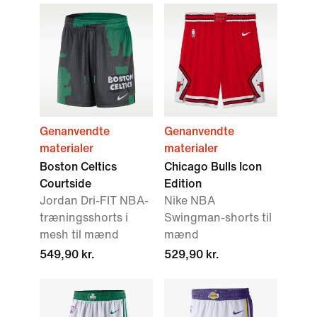
Genanvendte
Genanvendte
materialer
materialer
Boston Celtics
Chicago Bulls Icon
Courtside
Edition
Jordan Dri-FIT NBA-
Nike NBA
træningsshorts i
Swingman-shorts til
mesh til mænd
mænd
549,90 kr.
529,90 kr.