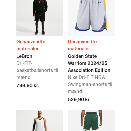
Genanvendte
Genanvendte
materialer
materialer
LeBron
Golden State
Dri-FIT-
Warriors 2024/25
basketballshorts til
Association Edition
mænd
Nike Dri-FIT NBA
Swingman-shorts til
799,90 kr.
mænd
529,90 kr.