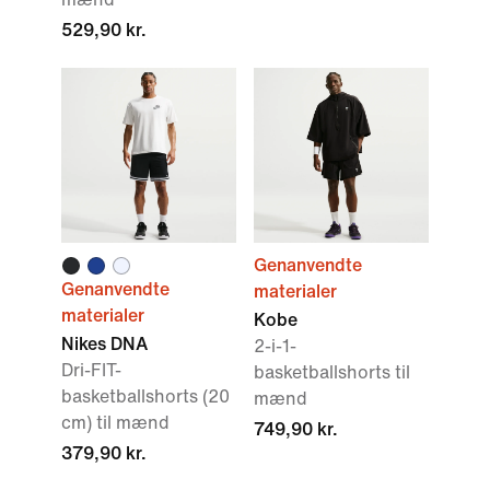
529,90 kr.
Genanvendte
Genanvendte
materialer
materialer
Kobe
Nikes DNA
2-i-1-
Dri-FIT-
basketballshorts til
basketballshorts (20
mænd
cm) til mænd
749,90 kr.
379,90 kr.