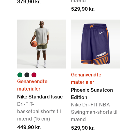
mænd
379,90 kr.
529,90 kr.
Genanvendte
Genanvendte
materialer
materialer
Phoenix Suns Icon
Nike Standard Issue
Edition
Dri-FIT-
Nike Dri-FIT NBA
basketballshorts til
Swingman-shorts til
mænd (15 cm)
mænd
449,90 kr.
529,90 kr.