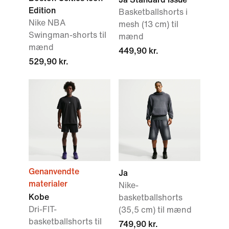
Edition
Basketballshorts i
Nike NBA
mesh (13 cm) til
Swingman-shorts til
mænd
mænd
449,90 kr.
529,90 kr.
Genanvendte
Ja
materialer
Nike-
Kobe
basketballshorts
Dri-FIT-
(35,5 cm) til mænd
basketballshorts til
749,90 kr.