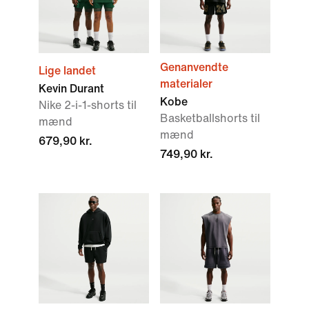
Genanvendte
Lige landet
materialer
Kevin Durant
Kobe
Nike 2-i-1-shorts til
Basketballshorts til
mænd
mænd
679,90 kr.
749,90 kr.