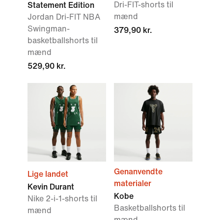
Dri-FIT-shorts til
Statement Edition
mænd
Jordan Dri-FIT NBA
Swingman-
379,90 kr.
basketballshorts til
mænd
529,90 kr.
Genanvendte
Lige landet
materialer
Kevin Durant
Kobe
Nike 2-i-1-shorts til
Basketballshorts til
mænd
mænd