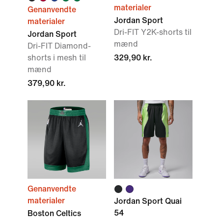
materialer
Genanvendte
Jordan Sport
materialer
Dri-FIT Y2K-shorts til
Jordan Sport
mænd
Dri-FIT Diamond-
shorts i mesh til
329,90 kr.
mænd
379,90 kr.
Genanvendte
materialer
Jordan Sport Quai
54
Boston Celtics