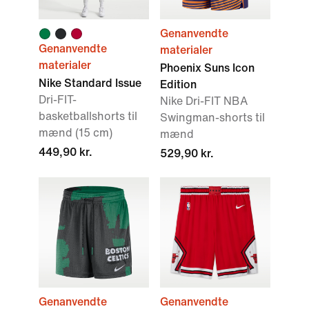
Genanvendte
Genanvendte
materialer
materialer
Phoenix Suns Icon
Nike Standard Issue
Edition
Dri-FIT-
Nike Dri-FIT NBA
basketballshorts til
Swingman-shorts til
mænd (15 cm)
mænd
449,90 kr.
529,90 kr.
Genanvendte
Genanvendte