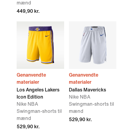
mænd
449,90 kr.
Genanvendte
Genanvendte
materialer
materialer
Los Angeles Lakers
Dallas Mavericks
Icon Edition
Nike NBA
Nike NBA
Swingman-shorts til
Swingman-shorts til
mænd
mænd
529,90 kr.
529,90 kr.