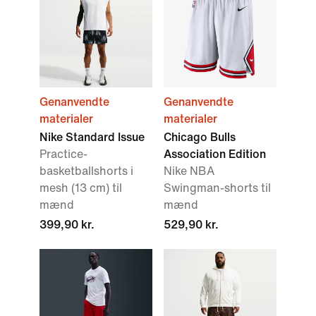
Genanvendte
Genanvendte
materialer
materialer
Nike Standard Issue
Chicago Bulls
Practice-
Association Edition
basketballshorts i
Nike NBA
mesh (13 cm) til
Swingman-shorts til
mænd
mænd
399,90 kr.
529,90 kr.