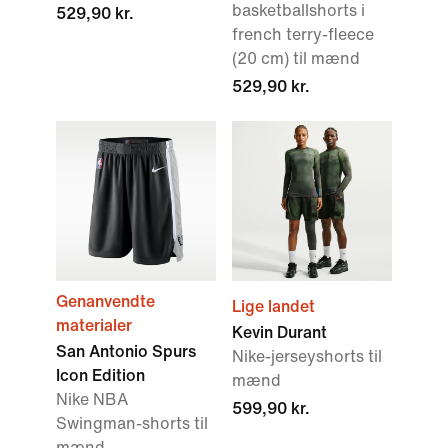
basketballshorts i
529,90 kr.
french terry-fleece
(20 cm) til mænd
529,90 kr.
Genanvendte
Lige landet
materialer
Kevin Durant
San Antonio Spurs
Nike-jerseyshorts til
Icon Edition
mænd
Nike NBA
599,90 kr.
Swingman-shorts til
mænd