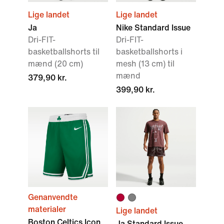
Lige landet
Lige landet
Ja
Nike Standard Issue
Dri-FIT-
Dri-FIT-
basketballshorts til
basketballshorts i
mænd (20 cm)
mesh (13 cm) til
mænd
379,90 kr.
399,90 kr.
Genanvendte
materialer
Lige landet
Boston Celtics Icon
Ja Standard Issue