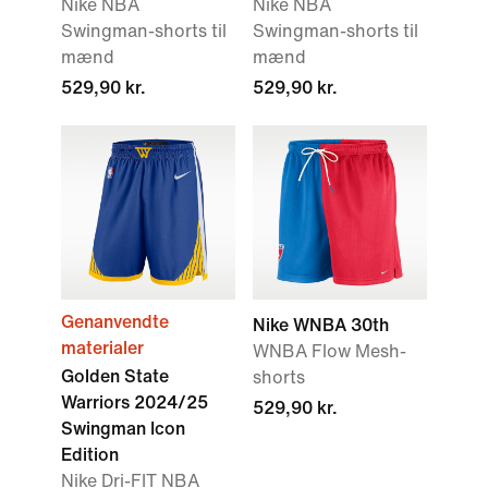
Nike NBA
Nike NBA
Swingman-shorts til
Swingman-shorts til
mænd
mænd
529,90 kr.
529,90 kr.
Genanvendte
Nike WNBA 30th
materialer
WNBA Flow Mesh-
Golden State
shorts
Warriors 2024/25
529,90 kr.
Swingman Icon
Edition
Nike Dri-FIT NBA