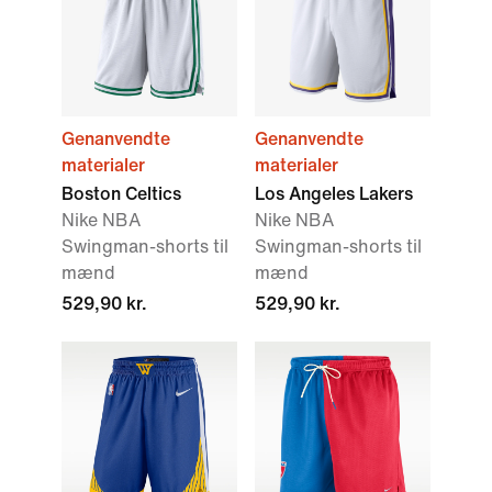
Genanvendte
Genanvendte
materialer
materialer
Boston Celtics
Los Angeles Lakers
Nike NBA
Nike NBA
Swingman-shorts til
Swingman-shorts til
mænd
mænd
529,90 kr.
529,90 kr.