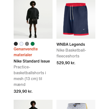
WNBA Legends
Genanvendte
Nike Basketball-
materialer
fleeceshorts
Nike Standard Issue
529,90 kr.
Practice-
basketballshorts i
mesh (13 cm) til
mænd
329,90 kr.