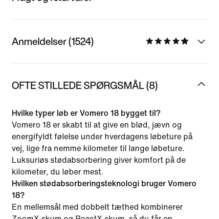
Anmeldelser (1524)
OFTE STILLEDE SPØRGSMÅL (8)
Hvilke typer løb er Vomero 18 bygget til?
Vomero 18 er skabt til at give en blød, jævn og
energifyldt følelse under hverdagens løbeture på
vej, lige fra nemme kilometer til lange løbeture.
Luksuriøs stødabsorbering giver komfort på de
kilometer, du løber mest.
Hvilken stødabsorberingsteknologi bruger Vomero
18?
En mellemsål med dobbelt tæthed kombinerer
ZoomX-skum og ReactX-skum, så du får en