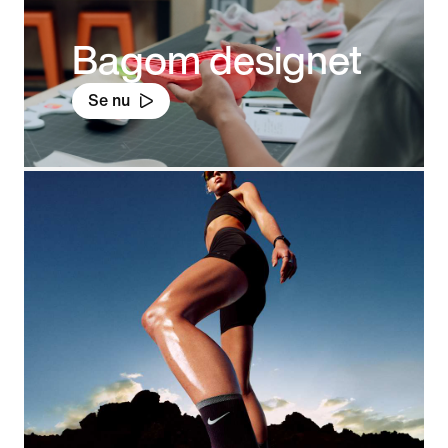
Bagom designet
Se nu