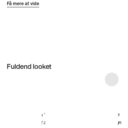
Få mere at vide
Fuldend looket
Item 3 of 17