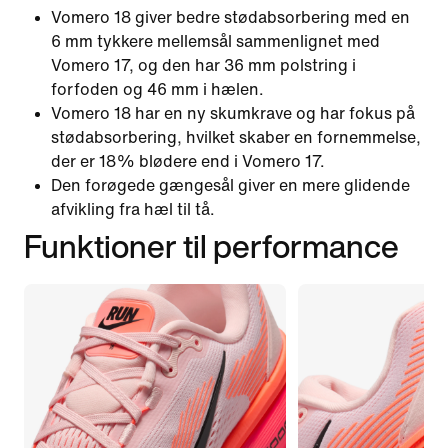
Vomero 18 giver bedre stødabsorbering med en
6 mm tykkere mellemsål sammenlignet med
Vomero 17, og den har 36 mm polstring i
forfoden og 46 mm i hælen.
Vomero 18 har en ny skumkrave og har fokus på
stødabsorbering, hvilket skaber en fornemmelse,
der er 18% blødere end i Vomero 17.
Den forøgede gængesål giver en mere glidende
afvikling fra hæl til tå.
Funktioner til performance