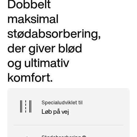
Dobbelt
maksimal
stødabsorbering,
der giver blød
og ultimativ
komfort.
Specialudviklet til
Løb på vej