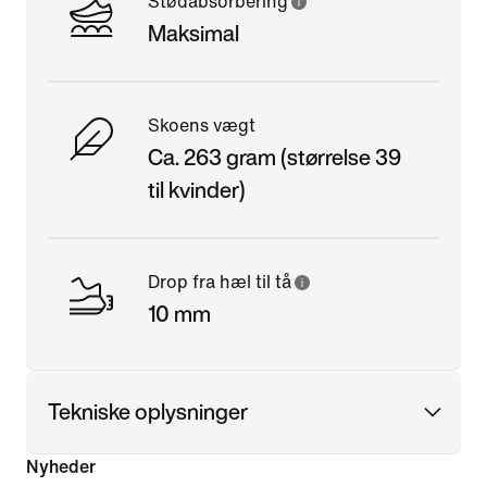
Stødabsorbering
Maksimal
Skoens vægt
Ca. 263 gram (størrelse 39
til kvinder)
Drop fra hæl til tå
10 mm
Tekniske oplysninger
Nyheder