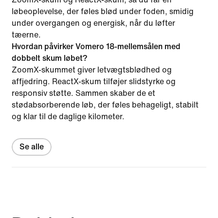
løbeoplevelse, der føles blød under foden, smidig
under overgangen og energisk, når du løfter
tæerne.
Hvordan påvirker Vomero 18-mellemsålen med
dobbelt skum løbet?
ZoomX-skummet giver letvægtsblødhed og
affjedring. ReactX-skum tilføjer slidstyrke og
responsiv støtte. Sammen skaber de et
stødabsorberende løb, der føles behageligt, stabilt
og klar til de daglige kilometer.
Se alle