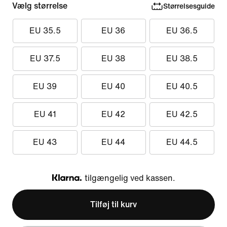
Vælg størrelse
Størrelsesguide
EU 35.5
EU 36
EU 36.5
EU 37.5
EU 38
EU 38.5
EU 39
EU 40
EU 40.5
EU 41
EU 42
EU 42.5
EU 43
EU 44
EU 44.5
tilgængelig ved kassen.
Klarna
Tilføj til kurv