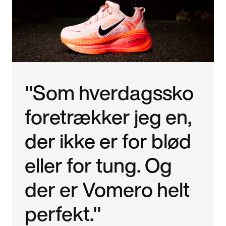
"Som hverdagssko
foretrækker jeg en,
der ikke er for blød
eller for tung. Og
der er Vomero helt
perfekt."