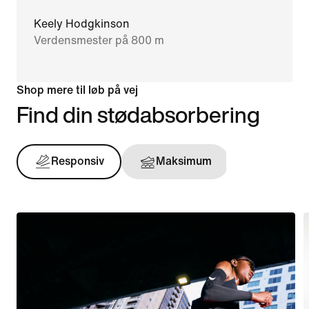
Keely Hodgkinson
Verdensmester på 800 m
Shop mere til løb på vej
Find din stødabsorbering
Responsiv
Maksimum
Støtten