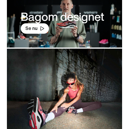
Bagom designet
Se nu