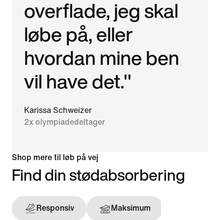
overflade, jeg skal
løbe på, eller
hvordan mine ben
vil have det."
Karissa Schweizer
2x olympiadedeltager
Shop mere til løb på vej
Find din stødabsorbering
Responsiv
Maksimum
Støtten