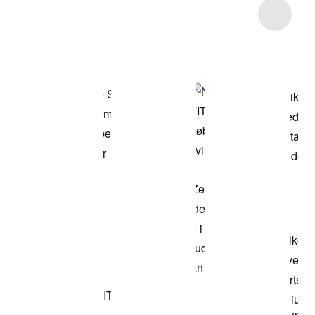
Item 3 of 4