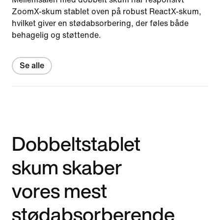
ZoomX-skum stablet oven på robust ReactX-skum,
hvilket giver en stødabsorbering, der føles både
behagelig og støttende.
Se alle
Dobbeltstablet
skum skaber
vores mest
stødabsorberende