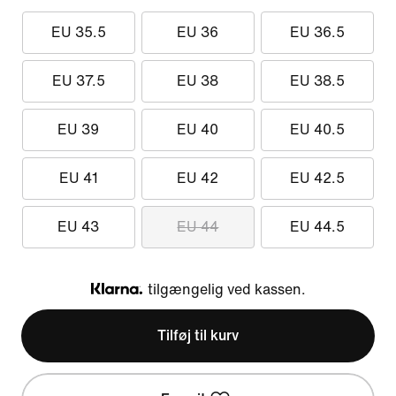
EU 35.5
EU 36
EU 36.5
EU 37.5
EU 38
EU 38.5
EU 39
EU 40
EU 40.5
EU 41
EU 42
EU 42.5
EU 43
EU 44
EU 44.5
tilgængelig ved kassen.
Klarna
Tilføj til kurv