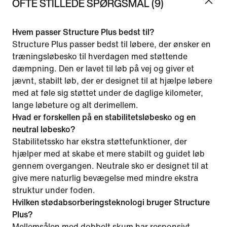
OFTE STILLEDE SPØRGSMÅL (9)
Hvem passer Structure Plus bedst til?
Structure Plus passer bedst til løbere, der ønsker en
træningsløbesko til hverdagen med støttende
dæmpning. Den er lavet til løb på vej og giver et
jævnt, stabilt løb, der er designet til at hjælpe løbere
med at føle sig støttet under de daglige kilometer,
lange løbeture og alt derimellem.
Hvad er forskellen på en stabilitetsløbesko og en
neutral løbesko?
Stabilitetssko har ekstra støttefunktioner, der
hjælper med at skabe et mere stabilt og guidet løb
gennem overgangen. Neutrale sko er designet til at
give mere naturlig bevægelse med mindre ekstra
struktur under foden.
Hvilken stødabsorberingsteknologi bruger Structure
Plus?
Mellemsålen med dobbelt skum har responsivt