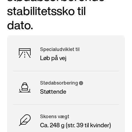
stabilitetssko til
dato.
Specialudviklet til
Løb på vej
Stødabsorbering
Støttende
Skoens vægt
Ca. 248 g (str. 39 til kvinder)