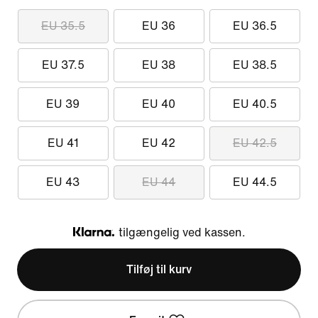
EU 35.5
EU 36
EU 36.5
EU 37.5
EU 38
EU 38.5
EU 39
EU 40
EU 40.5
EU 41
EU 42
EU 42.5
EU 43
EU 44
EU 44.5
tilgængelig ved kassen.
Klarna
Tilføj til kurv