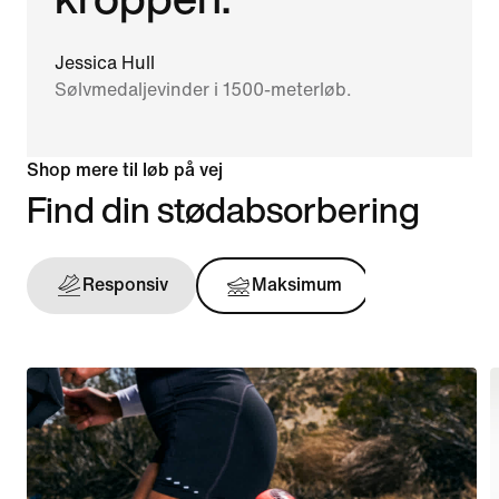
Jessica Hull
Sølvmedaljevinder i 1500-meterløb.
Shop mere til løb på vej
Find din stødabsorbering
Responsiv
Maksimum
Støtten