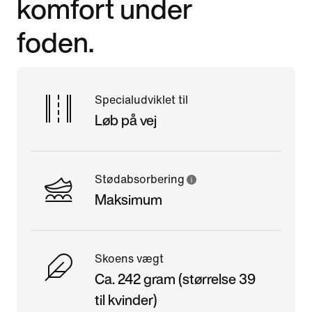
komfort under
foden.
Specialudviklet til
Løb på vej
Stødabsorbering
Maksimum
Skoens vægt
Ca. 242 gram (størrelse 39
til kvinder)