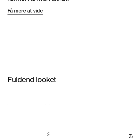
Få mere at vide
Fuldend looket
Item 3 of 3