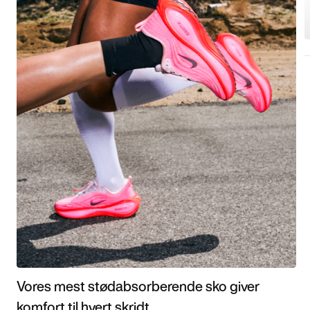
Vores mest stødabsorberende sko giver
komfort til hvert skridt.