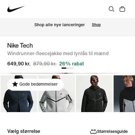
Shop alle nye lanceringer
Shop
Nike Tech
Windrunner-fleecejakke med lynlås til mænd
649,90 kr.
879,90 kr.
26% rabat
Gode bedømmelser
Vælg størrelse
Størrelsesguide