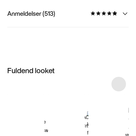
Anmeldelser (513)
Fuldend looket
Item 3 of 10
Shop modellen