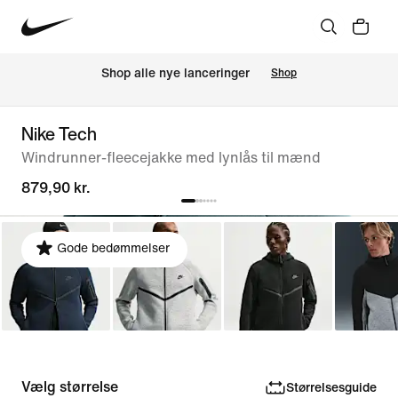
Shop alle nye lanceringer
Shop
Nike Tech
Windrunner-fleecejakke med lynlås til mænd
879,90 kr.
Gode bedømmelser
Vælg størrelse
Størrelsesguide