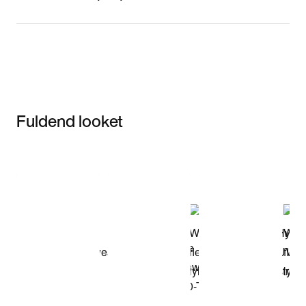
Fuldend looket
Item 3 of 3
Shop modellen