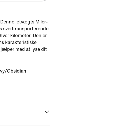
Denne letvægts Miler-
res svedtransporterende
 hver kilometer. Den er
s karakteristiske
hjælper med at lyse dit
vy/Obsidian