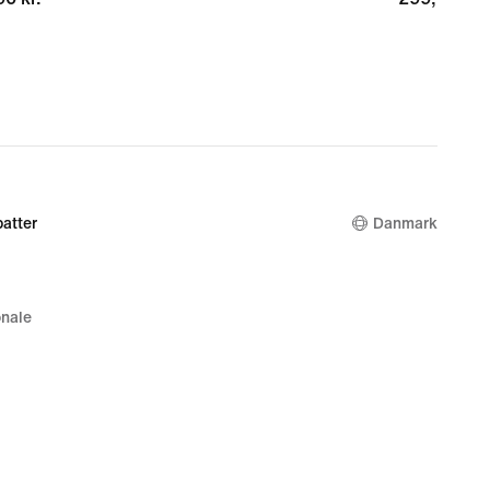
atter
Danmark
nale