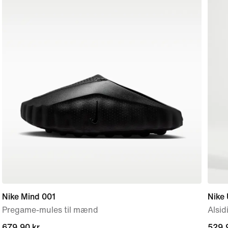
Nike Mind 001
Nike 
Pregame-mules til mænd
Alsid
679,90 kr.
679,90 kr.
529,9
529,9