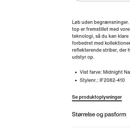
Løb uden begrænsninger. 
top er fremstillet med vo
teknologi, så du kan klare
forbedret med kollektionen
reflekterende striber, der 
udstyr op.
Vist farve:
Midnight Na
Stylenr.:
IF2082-410
Se produktoplysninger
Størrelse og pasform