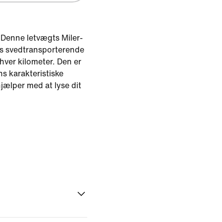
Denne letvægts Miler-
res svedtransporterende
 hver kilometer. Den er
s karakteristiske
hjælper med at lyse dit