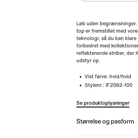
Løb uden begrænsninger. 
top er fremstillet med vo
teknologi, så du kan klare
forbedret med kollektionen
reflekterende striber, der 
udstyr op.
Vist farve:
hvid/hvid
Stylenr.:
IF2082-100
Se produktoplysninger
Størrelse og pasform