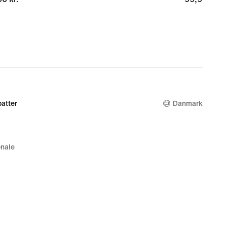
atter
Danmark
nale