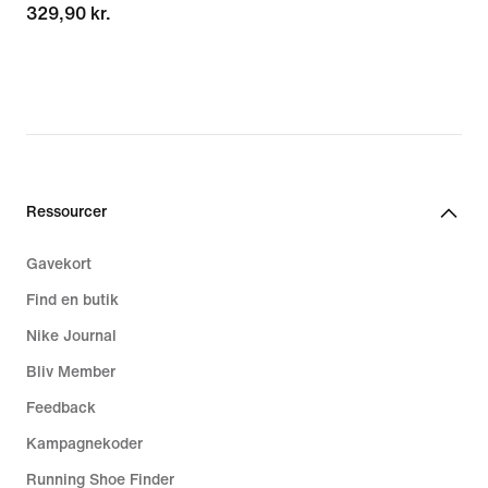
329,90 kr.
329,90 kr.
Ressourcer
Gavekort
Find en butik
Nike Journal
Bliv Member
Feedback
Kampagnekoder
Running Shoe Finder