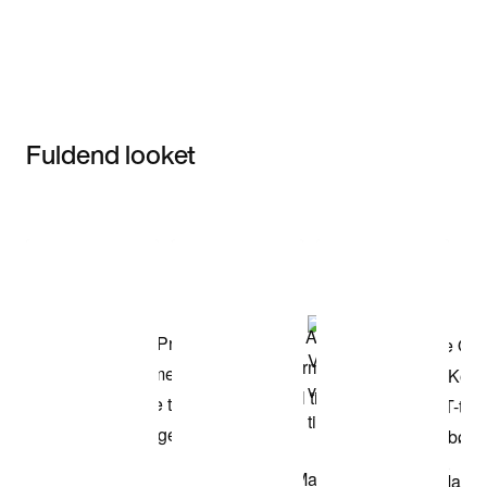
Fuldend looket
Item 3 of 3