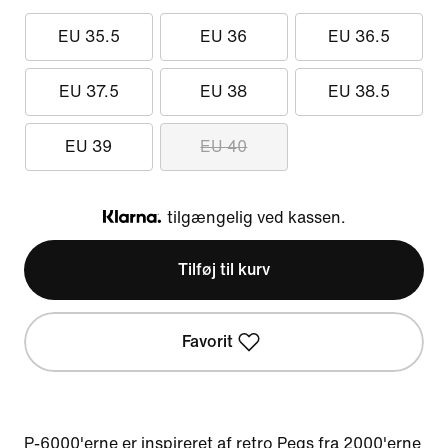
EU 35.5
EU 36
EU 36.5
EU 37.5
EU 38
EU 38.5
EU 39
EU 40
tilgængelig ved kassen.
Klarna
Tilføj til kurv
Favorit
P-6000'erne er inspireret af retro Pegs fra 2000'erne