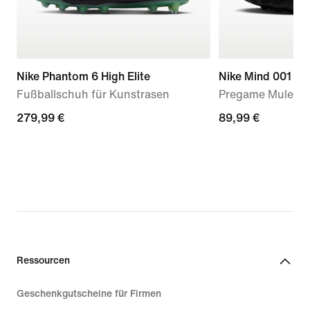
Nike Phantom 6 High Elite
Nike Mind 001
Fußballschuh für Kunstrasen
Pregame Mules (
279,99 €
279,99 €
89,99 €
89,99 €
Ressourcen
Geschenkgutscheine für Firmen