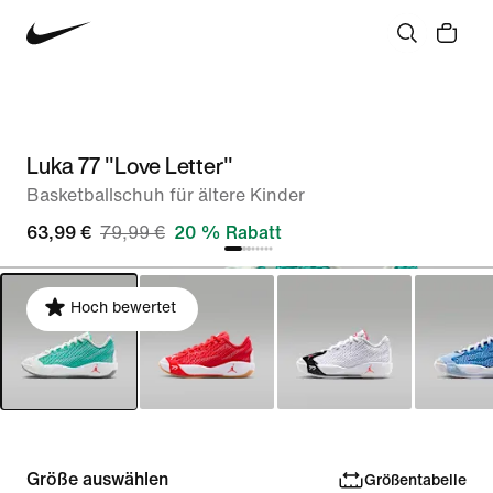
Luka 77 "Love Letter"
Basketballschuh für ältere Kinder
63,99 €
79,99 €
20 % Rabatt
Hoch bewertet
Größe auswählen
Größentabelle