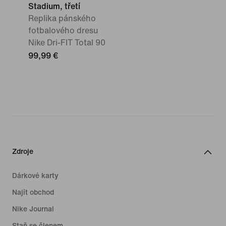
Stadium, třetí
Replika pánského
fotbalového dresu
Nike Dri-FIT Total 90
99,99 €
Zdroje
Dárkové karty
Najít obchod
Nike Journal
Staň se členem