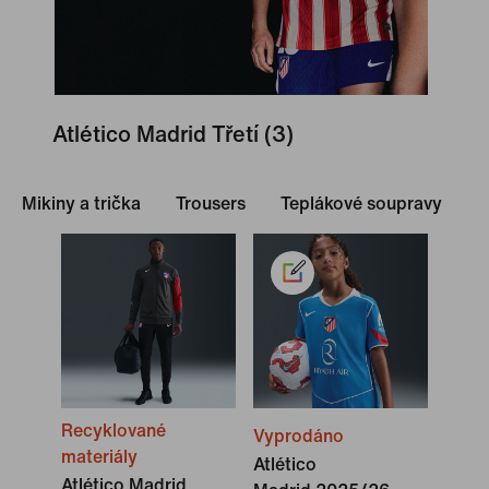
Atlético Madrid Třetí
(3)
Mikiny a trička
Trousers
Teplákové soupravy
Recyklované
Vyprodáno
materiály
Atlético
Atlético Madrid