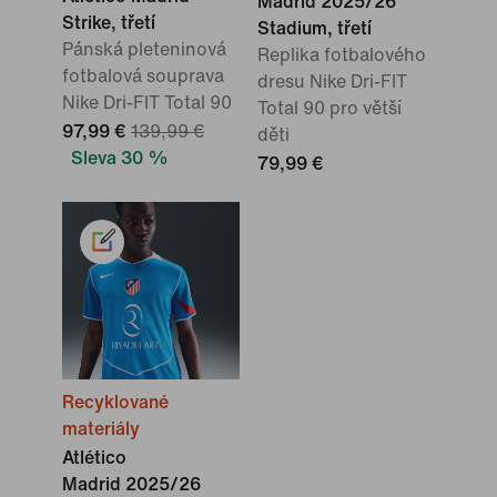
Madrid 2025/26
Strike, třetí
Stadium, třetí
Pánská pleteninová
Replika fotbalového
fotbalová souprava
dresu Nike Dri-FIT
Nike Dri-FIT Total 90
Total 90 pro větší
97,99 €
139,99 €
děti
Sleva 30 %
79,99 €
Recyklované
materiály
Atlético
Madrid 2025/26