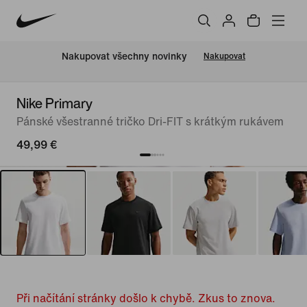
Nakupovat všechny novinky
Nakupovat
Nike Primary
Pánské všestranné tričko Dri-FIT s krátkým rukávem
49,99 €
Při načítání stránky došlo k chybě. Zkus to znova.