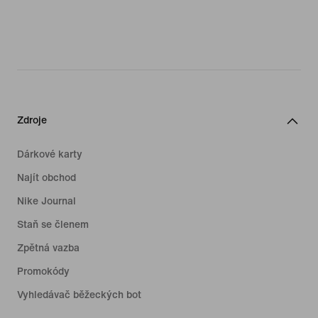
Zdroje
Dárkové karty
Najít obchod
Nike Journal
Staň se členem
Zpětná vazba
Promokódy
Vyhledávač běžeckých bot