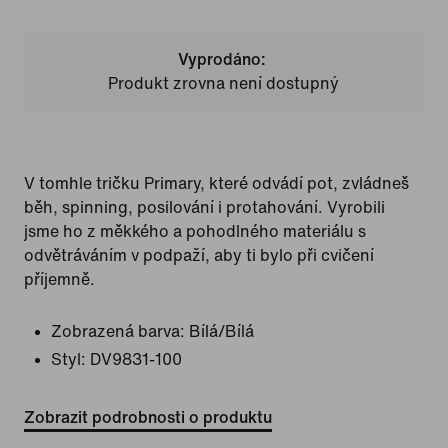
Vyprodáno:
Produkt zrovna není dostupný
V tomhle tričku Primary, které odvádí pot, zvládneš
běh, spinning, posilování i protahování. Vyrobili
jsme ho z měkkého a pohodlného materiálu s
odvětráváním v podpaží, aby ti bylo při cvičení
příjemně.
Zobrazená barva:
Bílá/Bílá
Styl:
DV9831-100
Zobrazit podrobnosti o produktu