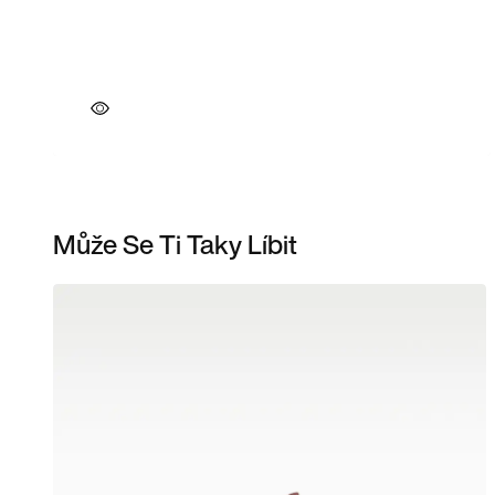
Může Se Ti Taky Líbit