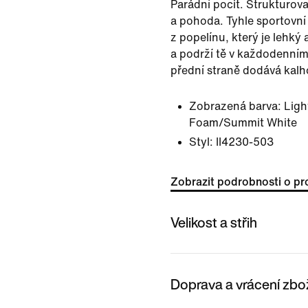
Parádní pocit. Strukturova
a pohoda. Tyhle sportovní 
z popelínu, který je lehký
a podrží tě v každodenním
přední straně dodává kalh
Zobrazená barva:
Ligh
Foam/Summit White
Styl:
II4230-503
Zobrazit podrobnosti o pr
Velikost a střih
Doprava a vrácení zbo