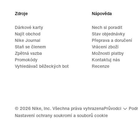
Zdroje
Nápověda
Dárkové karty
Nech si poradit
Najít obchod
Stav objednávky
Nike Journal
Přeprava a doručení
Staň se členem
Vrácení zboží
Zpětná vazba
Možnosti platby
Promokódy
Kontaktuj nás
Vyhledávač běžeckých bot
Recenze
©
2026
Nike, Inc. Všechna práva vyhrazena
Průvodci
Podm
Nastavení ochrany soukromí a souborů cookie