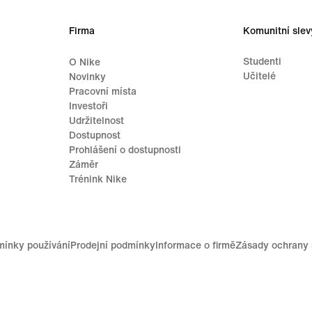
Firma
Komunitní slev
Studenti
O Nike
Učitelé
Novinky
Pracovní místa
Investoři
Udržitelnost
Dostupnost
Prohlášení o dostupnosti
Záměr
Trénink Nike
ínky používání
Prodejní podmínky
Informace o firmě
Zásady ochrany 