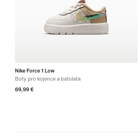
Nike Force 1 Low
Boty pro kojence a batolata
69,99 €
69,99 €