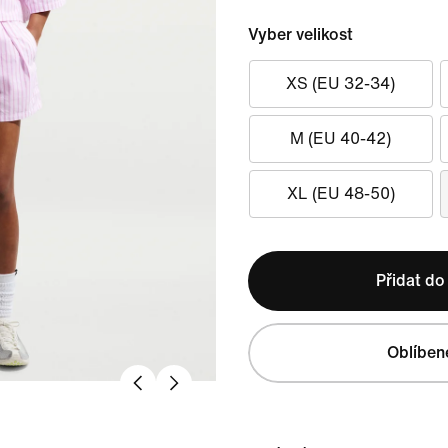
Vyber velikost
XS (EU 32-34)
M (EU 40-42)
XL (EU 48-50)
Přidat do
Oblíben