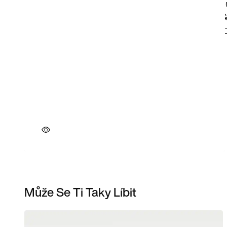
Může Se Ti Taky Líbit