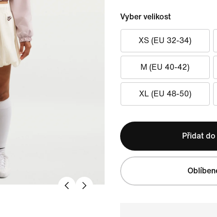
Vyber velikost
XS (EU 32-34)
M (EU 40-42)
XL (EU 48-50)
Přidat do
Oblíben