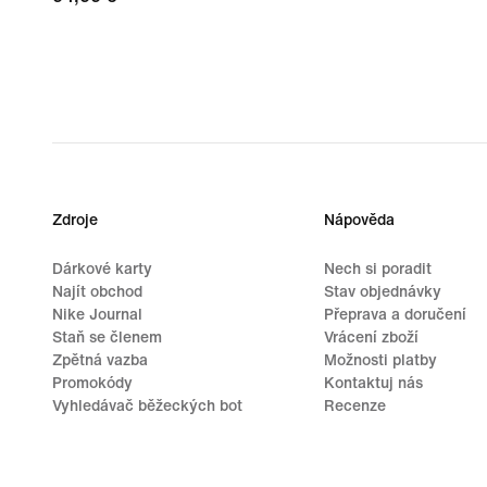
Zdroje
Nápověda
Dárkové karty
Nech si poradit
Najít obchod
Stav objednávky
Nike Journal
Přeprava a doručení
Staň se členem
Vrácení zboží
Zpětná vazba
Možnosti platby
Promokódy
Kontaktuj nás
Vyhledávač běžeckých bot
Recenze