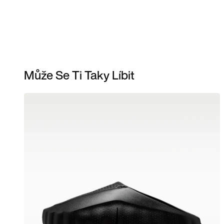
Může Se Ti Taky Líbit