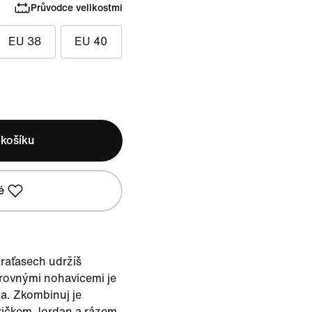
Průvodce velikostmi
EU 38
EU 40
 košíku
é
kraťasech udržíš
s rovnými nohavicemi je
a. Zkombinuj je
ričkem Jordan a rázem