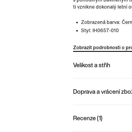
ti vznikne dokonalý letní ou
Zobrazená barva:
Čer
Styl:
IH0657-010
Zobrazit podrobnosti o pr
Velikost a střih
Doprava a vrácení zbo
Recenze (1)