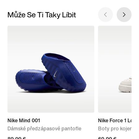
Může Se Ti Taky Líbit
Nike Mind 001
Nike Force 1 Low
Dámské předzápasové pantofle
Boty pro kojence