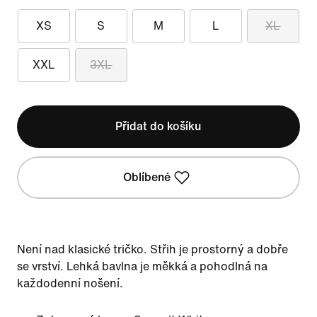
XS
S
M
L
XL
XXL
3XL
Přidat do košíku
Oblíbené
Není nad klasické tričko. Střih je prostorný a dobře
se vrství. Lehká bavlna je měkká a pohodlná na
každodenní nošení.