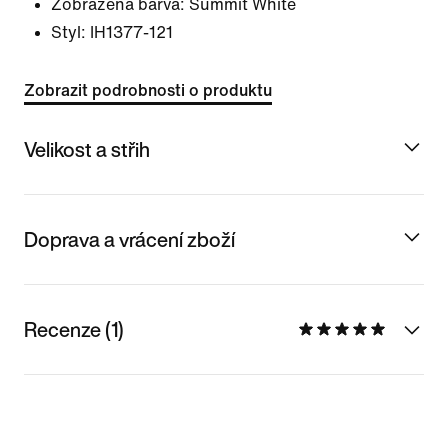
Zobrazená barva:
Summit White
Styl:
IH1377-121
Zobrazit podrobnosti o produktu
Velikost a střih
Doprava a vrácení zboží
Recenze (1)