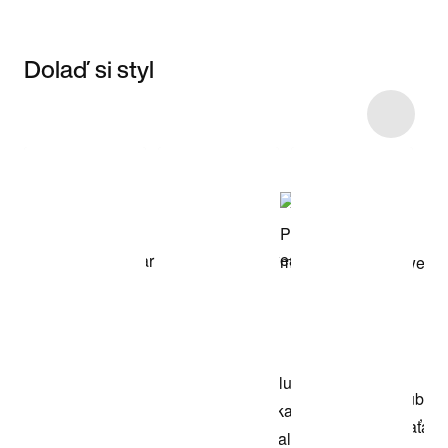
Dolaď si styl
Item 3 of 6