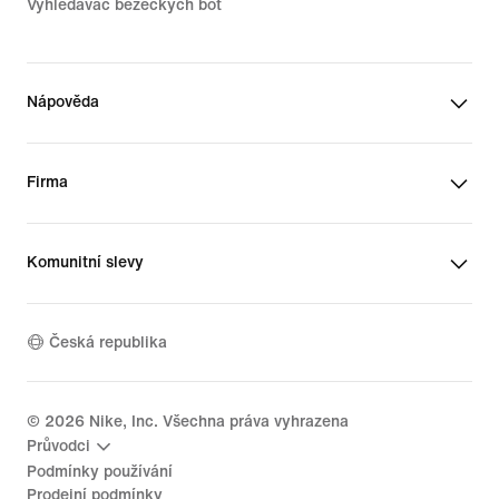
Vyhledávač běžeckých bot
Nápověda
Firma
Komunitní slevy
Česká republika
©
2026
Nike, Inc. Všechna práva vyhrazena
Průvodci
Podmínky používání
Prodejní podmínky