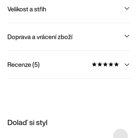
Velikost a střih
Doprava a vrácení zboží
Recenze (5)
Dolaď si styl
Item 3 of 5