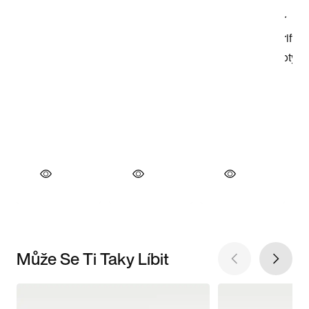
Může Se Ti Taky Líbit