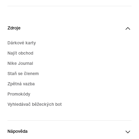
Zdroje
Dárkové karty
Najít obchod
Nike Journal
Staň se členem
Zpětná vazba
Promokódy
Vyhledávač běžeckých bot
Nápověda