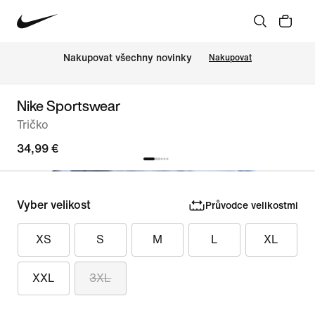
Nakupovat všechny novinky
Nakupovat
Nike Sportswear
Tričko
34,99 €
Vyber velikost
Průvodce velikostmi
XS
S
M
L
XL
XXL
3XL