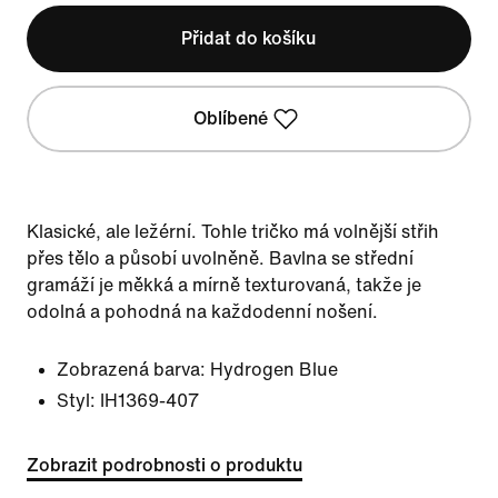
Přidat do košíku
Oblíbené
Klasické, ale ležérní. Tohle tričko má volnější střih
přes tělo a působí uvolněně. Bavlna se střední
gramáží je měkká a mírně texturovaná, takže je
odolná a pohodná na každodenní nošení.
Zobrazená barva:
Hydrogen Blue
Styl:
IH1369-407
Zobrazit podrobnosti o produktu