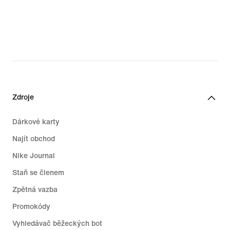
Zdroje
Dárkové karty
Najít obchod
Nike Journal
Staň se členem
Zpětná vazba
Promokódy
Vyhledávač běžeckých bot