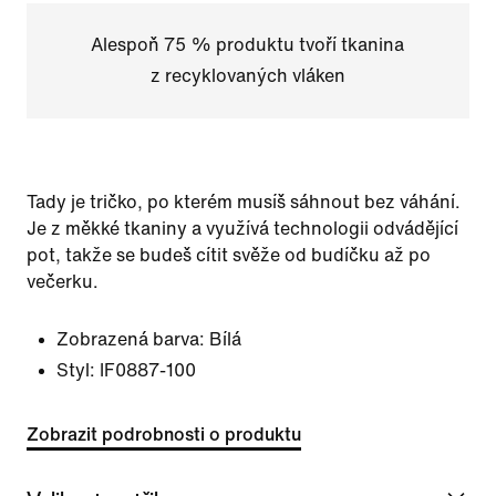
Alespoň 75 % produktu tvoří tkanina
z recyklovaných vláken
Tady je tričko, po kterém musíš sáhnout bez váhání.
Je z měkké tkaniny a využívá technologii odvádějící
pot, takže se budeš cítit svěže od budíčku až po
večerku.
Zobrazená barva:
Bílá
Styl:
IF0887-100
Zobrazit podrobnosti o produktu