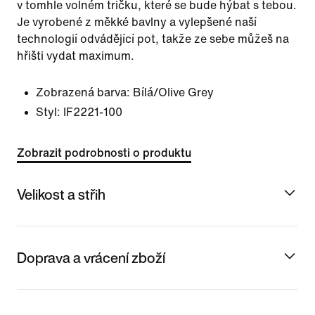
v tomhle volném tričku, které se bude hýbat s tebou.
Je vyrobené z měkké bavlny a vylepšené naší
technologií odvádějící pot, takže ze sebe můžeš na
hřišti vydat maximum.
Zobrazená barva:
Bílá/Olive Grey
Styl:
IF2221-100
Zobrazit podrobnosti o produktu
Velikost a střih
Doprava a vrácení zboží