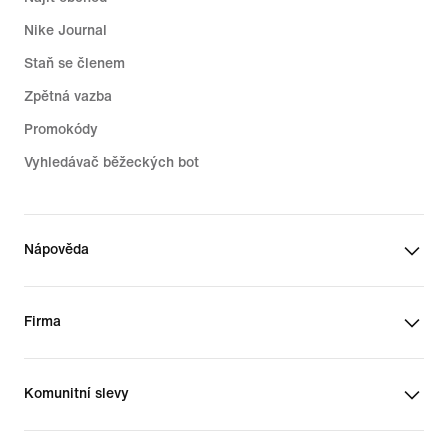
Nike Journal
Staň se členem
Zpětná vazba
Promokódy
Vyhledávač běžeckých bot
Nápověda
Firma
Komunitní slevy