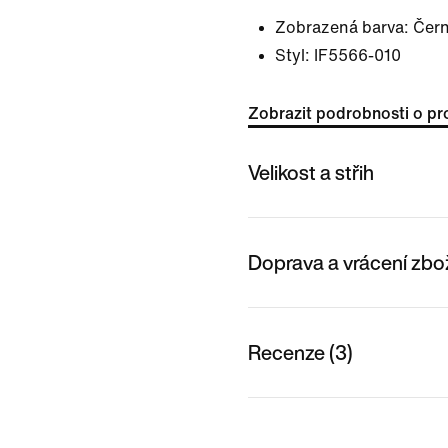
Zobrazená barva:
Čern
Styl:
IF5566-010
Zobrazit podrobnosti o pr
Velikost a střih
Doprava a vrácení zbo
Recenze (3)