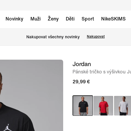
Novinky
Muži
Ženy
Děti
Sport
NikeSKIMS
Nakupovat všechny novinky
Nakupovat
Jordan
obrázek
1
Pánské tričko s výšivkou
ze
29,99 €
5