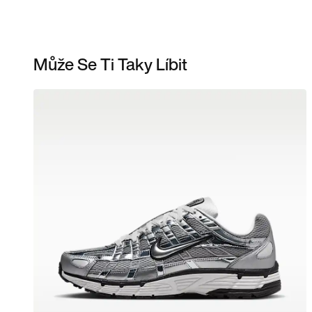
Může Se Ti Taky Líbit