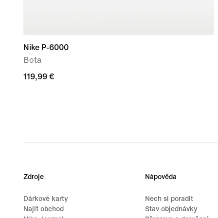
Nike P-6000
Bota
119,99 €
119,99 €
Zdroje
Nápověda
Dárkové karty
Nech si poradit
Najít obchod
Stav objednávky