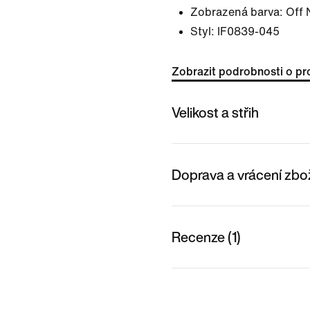
Zobrazená barva:
Off 
Styl:
IF0839-045
Zobrazit podrobnosti o pr
Velikost a střih
Doprava a vrácení zbo
Recenze (1)