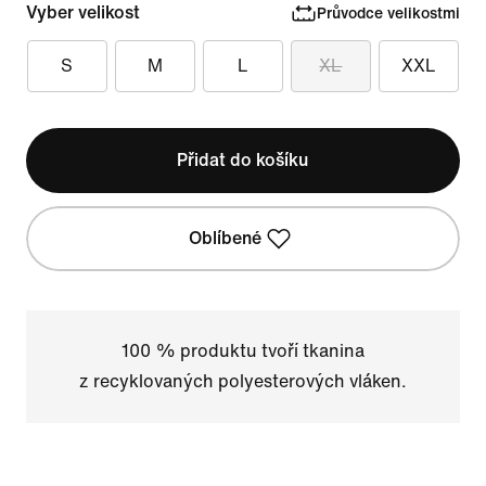
Vyber velikost
Průvodce velikostmi
S
M
L
XL
XXL
Přidat do košíku
Oblíbené
100 % produktu tvoří tkanina
z recyklovaných polyesterových vláken.