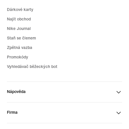
Dárkové karty
Najít obchod
Nike Journal
Staň se členem
Zpětná vazba
Promokódy
Vyhledávač běžeckých bot
Nápověda
Firma