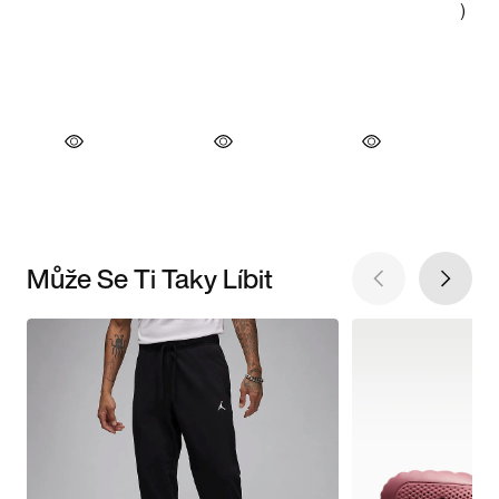
Může Se Ti Taky Líbit