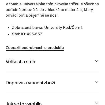
V tomhle univerzálním tréninkovém tričku si všechno
pořádně procvičíš. Je z hladkého materiálu, který
odvádí pot a příjemně se nosí.
Zobrazená barva:
University Red/Černá
Styl:
IO1425-657
Zobrazit podrobnosti o produktu
Velikost a střih
Doprava a vrácení zboží
Jak se to vyrobilo