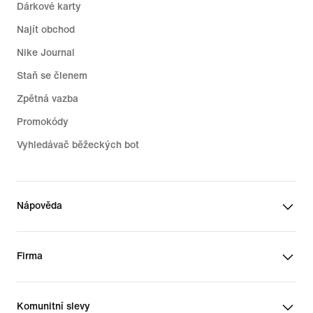
Dárkové karty
Najít obchod
Nike Journal
Staň se členem
Zpětná vazba
Promokódy
Vyhledávač běžeckých bot
Nápověda
Firma
Komunitní slevy