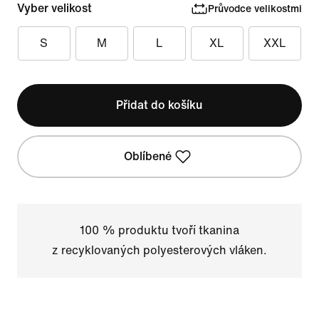
Vyber velikost
Průvodce velikostmi
S
M
L
XL
XXL
Přidat do košíku
Oblíbené
100 % produktu tvoří tkanina
z recyklovaných polyesterových vláken.