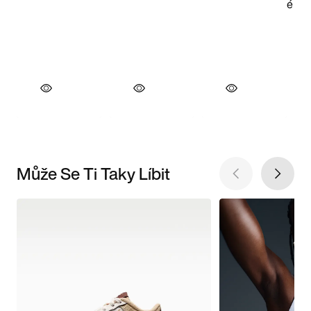
Může Se Ti Taky Líbit