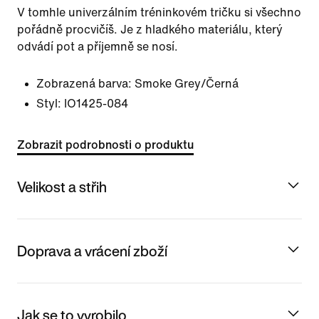
V tomhle univerzálním tréninkovém tričku si všechno
pořádně procvičíš. Je z hladkého materiálu, který
odvádí pot a příjemně se nosí.
Zobrazená barva:
Smoke Grey/Černá
Styl:
IO1425-084
Zobrazit podrobnosti o produktu
Velikost a střih
Doprava a vrácení zboží
Jak se to vyrobilo