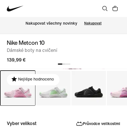
Nakupovat všechny novinky
Nakupovat
Nike Metcon 10
Dámské boty na cvičení
139,99 €
Nejlépe hodnoceno
Vyber velikost
Průvodce velikostmi