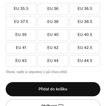
EU 35.5
EU 36
EU 36.5
EU 37.5
EU 38
EU 38.5
EU 39
EU 40
EU 40.5
EU 41
EU 42
EU 42.5
EU 43
EU 44
EU 44.5
Těsná, radši si objednej o půl čísla větší
Přidat do košíku