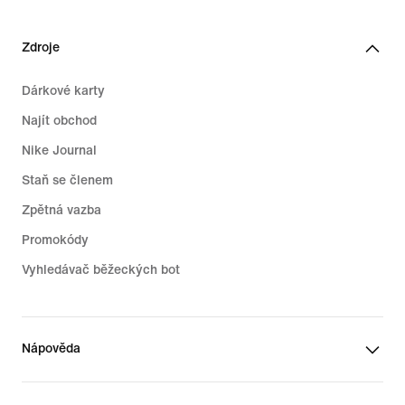
Zdroje
Dárkové karty
Najít obchod
Nike Journal
Staň se členem
Zpětná vazba
Promokódy
Vyhledávač běžeckých bot
Nápověda