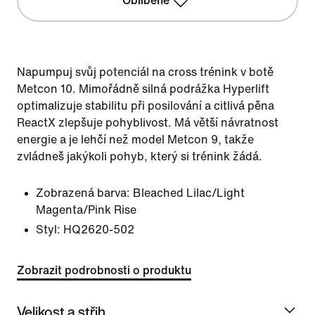
Oblíbené
Napumpuj svůj potenciál na cross trénink v botě
Metcon 10. Mimořádně silná podrážka Hyperlift
optimalizuje stabilitu při posilování a citlivá pěna
ReactX zlepšuje pohyblivost. Má větší návratnost
energie a je lehčí než model Metcon 9, takže
zvládneš jakýkoli pohyb, který si trénink žádá.
Zobrazená barva:
Bleached Lilac/Light
Magenta/Pink Rise
Styl:
HQ2620-502
Zobrazit podrobnosti o produktu
Velikost a střih