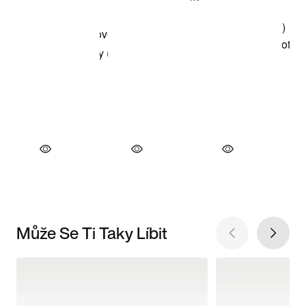
Může Se Ti Taky Líbit