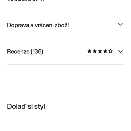
Doprava a vrácení zboží
Recenze (136)
Dolaď si styl
Item 3 of 3