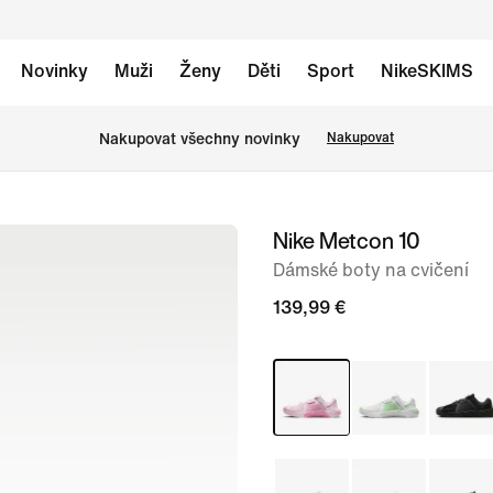
Novinky
Muži
Ženy
Děti
Sport
NikeSKIMS
Nakupovat všechny novinky
Nakupovat
Nike Metcon 10
obrázek
1
Dámské boty na cvičení
ze
139,99 €
9