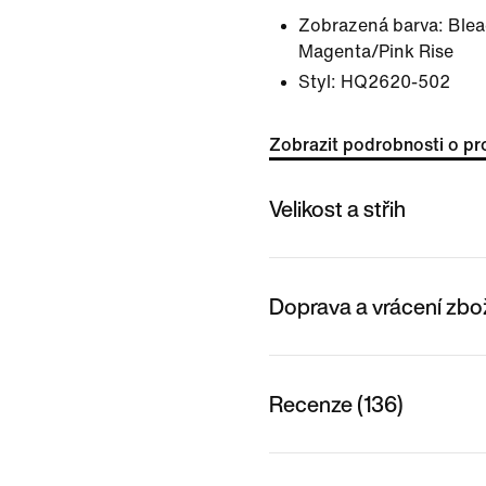
Zobrazená barva:
Blea
Magenta/Pink Rise
Styl:
HQ2620-502
Zobrazit podrobnosti o pr
Velikost a střih
Doprava a vrácení zbo
Recenze (136)