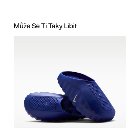
Může Se Ti Taky Líbit