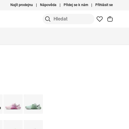
Najít prodejnu
Nápověda
Přidej se k nám
Přihlásit se