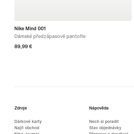
Nike Mind 001
Dámské předzápasové pantofle
89,99 €
89,99 €
Zdroje
Nápověda
Dárkové karty
Nech si poradit
Najít obchod
Stav objednávky