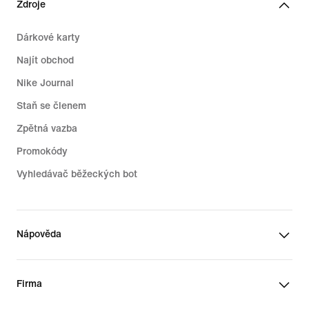
Zdroje
Dárkové karty
Najít obchod
Nike Journal
Staň se členem
Zpětná vazba
Promokódy
Vyhledávač běžeckých bot
Nápověda
Firma