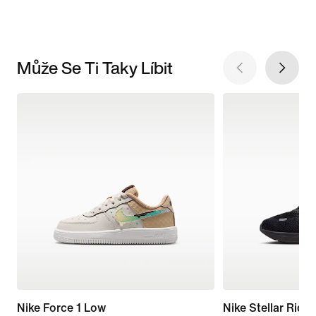
Může Se Ti Taky Líbit
Nike Force 1 Low
Nike Stellar Ride