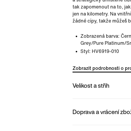
tak zapomenout na to, jak 
jen na kilometry. Na vnitřn
žádné cípy, takže můžeš b
Zobrazená barva:
Čer
Grey/Pure Platinum/S
Styl:
HV6919-010
Zobrazit podrobnosti o pr
Velikost a střih
Doprava a vrácení zbo