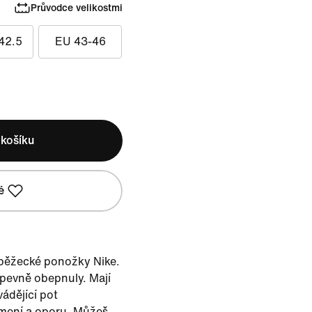
Průvodce velikostmi
42.5
EU 43-46
 košíku
é
 běžecké ponožky Nike.
 pevně obepnuly. Mají
ádějící pot
umení a oporu. Můžeš