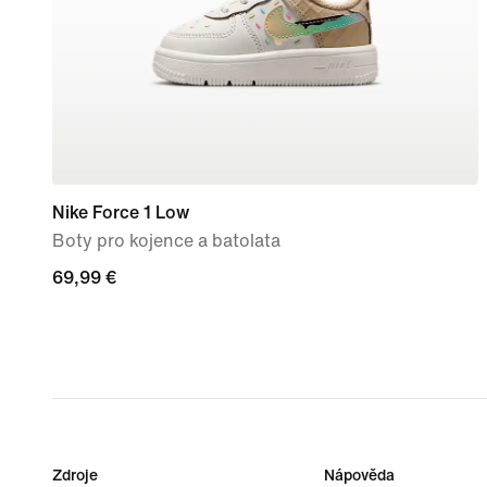
Nike Force 1 Low
Boty pro kojence a batolata
69,99 €
69,99 €
Zdroje
Nápověda