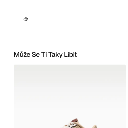
Může Se Ti Taky Líbit