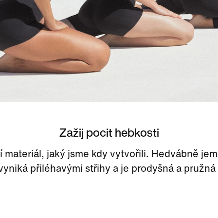
Zažij pocit hebkosti
 materiál, jaký jsme kdy vytvořili. Hedvábně jem
vyniká přiléhavými střihy a je prodyšná a pružná