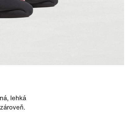
ná, lehká
 zároveň.