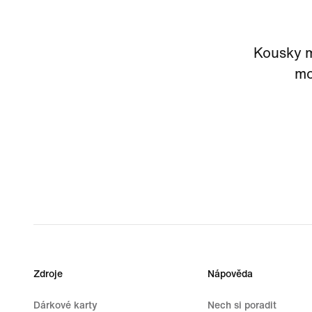
Kousky m
mo
Zdroje
Nápověda
Dárkové karty
Nech si poradit