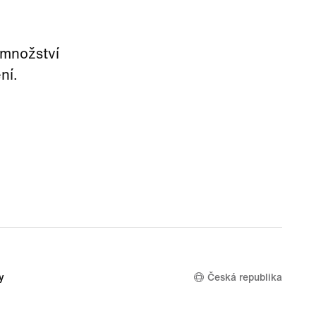
 množství
ní.
y
Česká republika