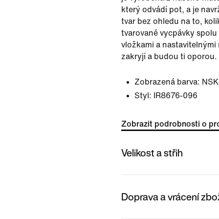
který odvádí pot, a je nav
tvar bez ohledu na to, koli
tvarované vycpávky spolu
vložkami a nastavitelnými 
zakryjí a budou ti oporou.
Zobrazená barva:
NSK
Styl:
IR8676-096
Zobrazit podrobnosti o pr
Velikost a střih
Doprava a vrácení zbo