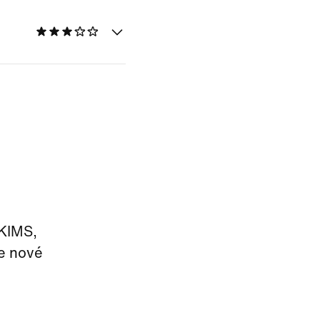
SKIMS,
je nové