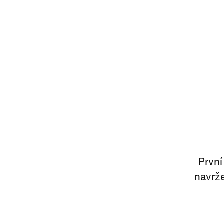
První
navrže