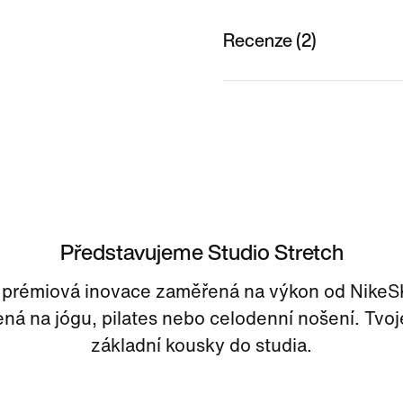
Recenze (2)
Představujeme Studio Stretch
 prémiová inovace zaměřená na výkon od Nike
ná na jógu, pilates nebo celodenní nošení. Tvo
základní kousky do studia.