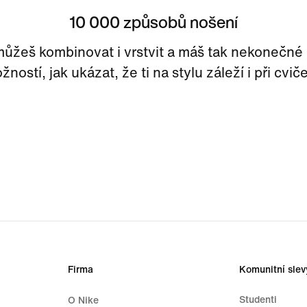
10 000 způsobů nošení
ůžeš kombinovat i vrstvit a máš tak nekonečné
žností, jak ukázat, že ti na stylu záleží i při cviče
Firma
Komunitní slev
Studenti
O Nike