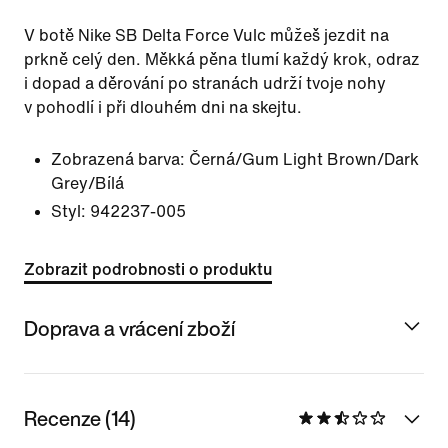
V botě Nike SB Delta Force Vulc můžeš jezdit na
prkně celý den. Měkká pěna tlumí každý krok, odraz
i dopad a děrování po stranách udrží tvoje nohy
v pohodlí i při dlouhém dni na skejtu.
Zobrazená barva:
Černá/Gum Light Brown/Dark
Grey/Bílá
Styl:
942237-005
Zobrazit podrobnosti o produktu
Doprava a vrácení zboží
Recenze (14)