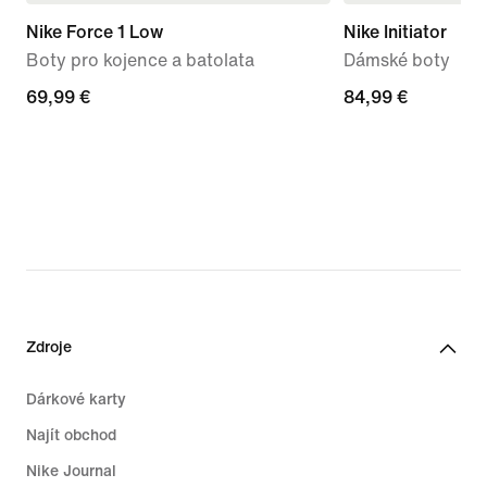
Nike Force 1 Low
Nike Initiator
Boty pro kojence a batolata
Dámské boty
69,99 €
69,99 €
84,99 €
84,99 €
Zdroje
Dárkové karty
Najít obchod
Nike Journal