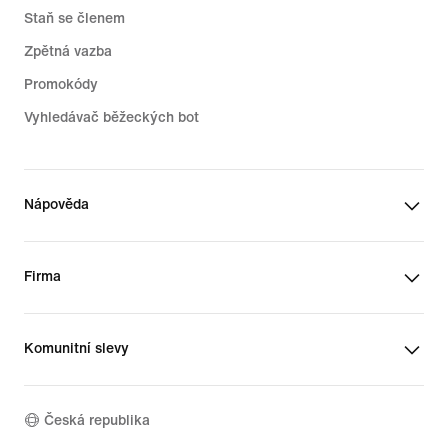
Staň se členem
Zpětná vazba
Promokódy
Vyhledávač běžeckých bot
Nápověda
Firma
Komunitní slevy
Česká republika