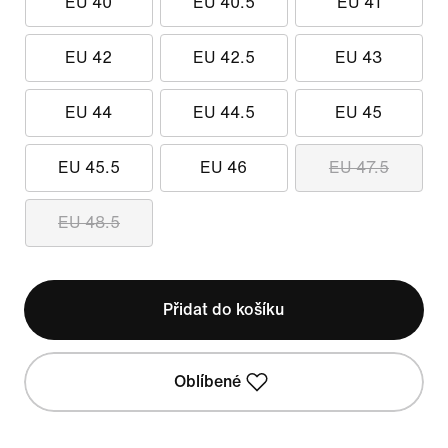
EU 40
EU 40.5
EU 41
EU 42
EU 42.5
EU 43
EU 44
EU 44.5
EU 45
EU 45.5
EU 46
EU 47.5
EU 48.5
Přidat do košíku
Oblíbené