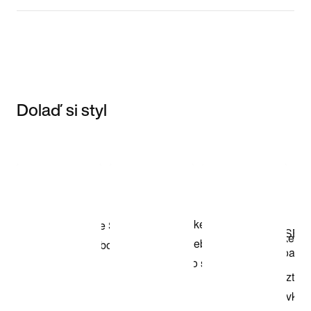
Dolaď si styl
Item 3 of 3