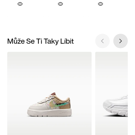
Může Se Ti Taky Líbit