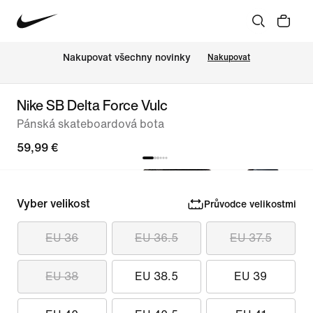
Nakupovat všechny novinky
Nakupovat
Nike SB Delta Force Vulc
Pánská skateboardová bota
59,99 €
Vyber velikost
Průvodce velikostmi
EU 36
EU 36.5
EU 37.5
EU 38
EU 38.5
EU 39