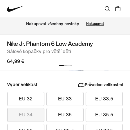
Nakupovat všechny novinky
Nakupovat
Nike Jr. Phantom 6 Low Academy
Sálové kopačky pro větší děti
64,99 €
Vyber velikost
Průvodce velikostmi
EU 32
EU 33
EU 33.5
EU 34
EU 35
EU 35.5