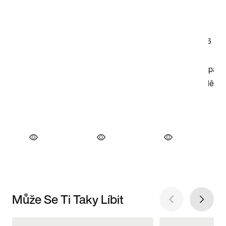
Může Se Ti Taky Líbit