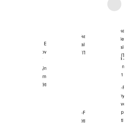
Item 3 of 7