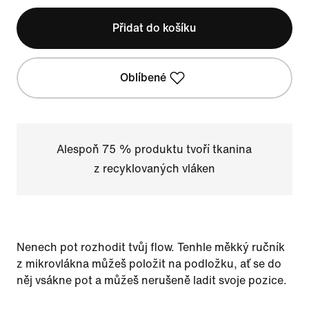
Přidat do košíku
Oblíbené
Alespoň 75 % produktu tvoří tkanina
z recyklovaných vláken
Nenech pot rozhodit tvůj flow. Tenhle měkký ručník
z mikrovlákna můžeš položit na podložku, ať se do
něj vsákne pot a můžeš nerušeně ladit svoje pozice.