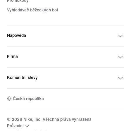
Promokódy
Vyhledávač běžeckých bot
Nápověda
Firma
Komunitní slevy
Česká republika
©
2026
Nike, Inc. Všechna práva vyhrazena
Průvodci