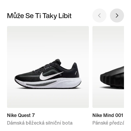
Může Se Ti Taky Líbit
Nike Quest 7
Nike Mind 001
Dámská běžecká silniční bota
Pánské předzápa