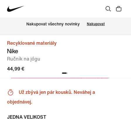
Nakupovat všechny novinky
Nakupovat
Recyklované materiály
Nike
Ručník na jógu
44,99 €
Už zbývá jen pár kousků. Neváhej a
objednávej.
JEDNA VELIKOST