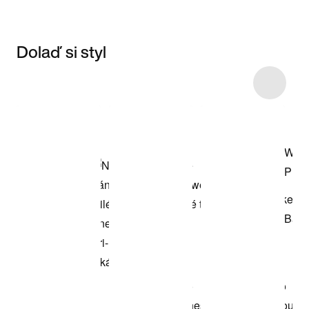
Dolaď si styl
Item 3 of 6