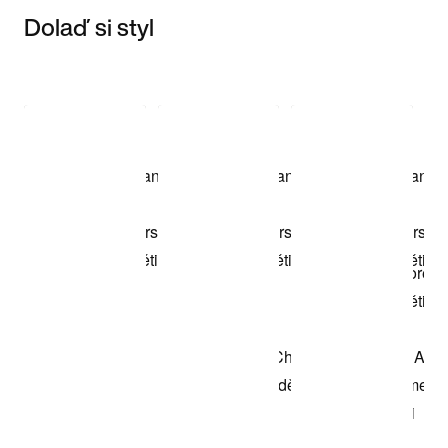
Dolaď si styl
Item 3 of 3