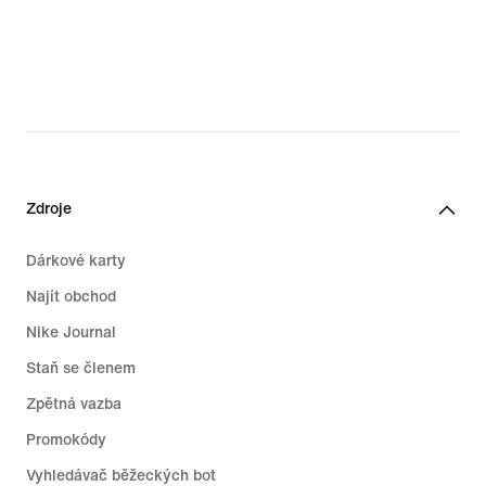
Zdroje
Dárkové karty
Najít obchod
Nike Journal
Staň se členem
Zpětná vazba
Promokódy
Vyhledávač běžeckých bot