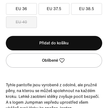
EU 36
EU 37.5
EU 38.5
EU 40
Přidat do košíku
Oblíbené
Tyhle pantofle jsou vyrobené z odolné, ale pružné
pěny, na kterou se můžeš spolehnout na každém
kroku. Lehké zaoblení stélky zvyšuje pocit bezpečí.
A s logem Jumpman vepředu uprostřed všem