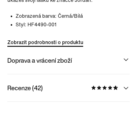
ukážeš svoji lásku ke značce Jordan.
Zobrazená barva:
Černá/Bílá
Styl:
HF4490-001
Zobrazit podrobnosti o produktu
Doprava a vrácení zboží
Recenze (42)