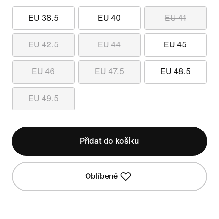
EU 38.5
EU 40
EU 41
EU 42.5
EU 44
EU 45
EU 46
EU 47.5
EU 48.5
EU 49.5
Přidat do košíku
Oblíbené