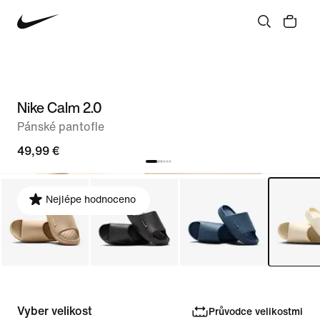
Nike Calm 2.0
Pánské pantofle
49,99 €
Nejlépe hodnoceno
Vyber velikost
Průvodce velikostmi