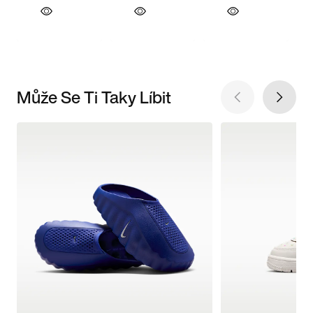
Může Se Ti Taky Líbit