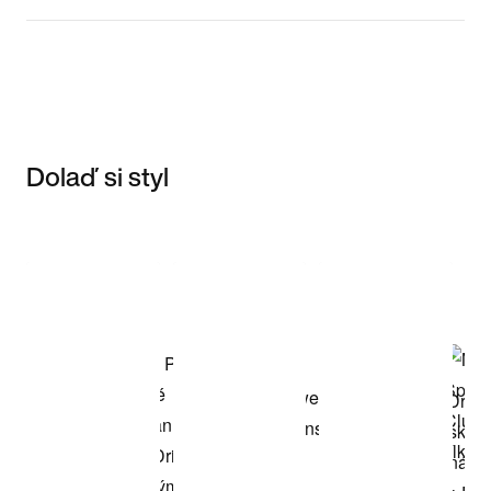
Dolaď si styl
Item 3 of 3