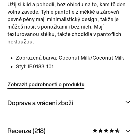
Užij si klid a pohodlí, bez ohledu na to, kam tě den
volna zavede. Tyhle pantofle z měkké a zároveň
pevné pěny mají minimalistický design, takže je
můžeš nosit s ponožkami i bez nich. Mají
texturovanou stélku, takže chodidla v pantoflích
nekloužou.
Zobrazená barva:
Coconut Milk/Coconut Milk
Styl:
IB0183-101
Zobrazit podrobnosti o produktu
Doprava a vrácení zboží
Recenze (218)