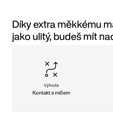
Díky extra měkkému mat
jako ulitý, budeš mít n
Výhoda
Kontakt s míčem