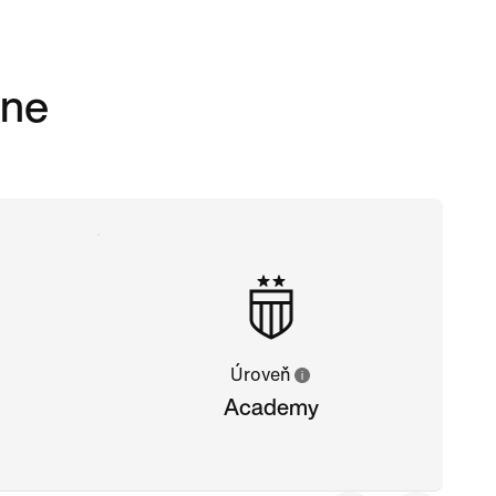
dne
Úroveň
Academy