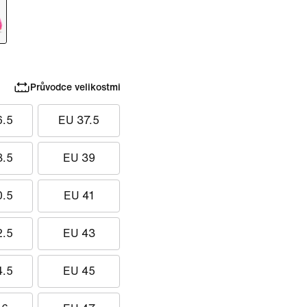
Průvodce velikostmi
6.5
EU 37.5
8.5
EU 39
0.5
EU 41
2.5
EU 43
4.5
EU 45