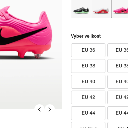
Vyber velikost
EU 36
EU 3
EU 38
EU 3
EU 40
EU 4
EU 42
EU 4
EU 44
EU 4