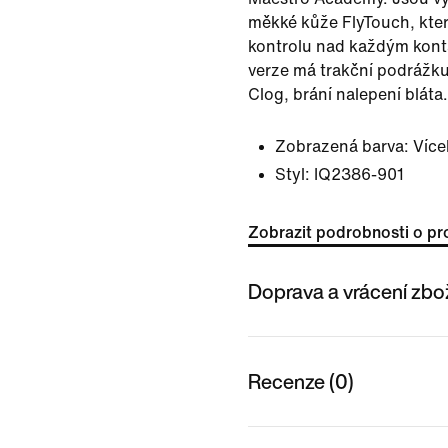
měkké kůže FlyTouch, kter
kontrolu nad každým kont
verze má trakční podrážku 
Clog, brání nalepení bláta.
Zobrazená barva:
Více
Styl:
IQ2386-901
Zobrazit podrobnosti o pr
Doprava a vrácení zbo
Recenze (0)