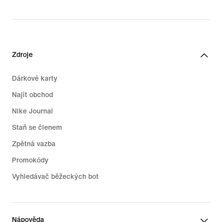
279,99 €
Zdroje
Dárkové karty
Najít obchod
Nike Journal
Staň se členem
Zpětná vazba
Promokódy
Vyhledávač běžeckých bot
Nápověda