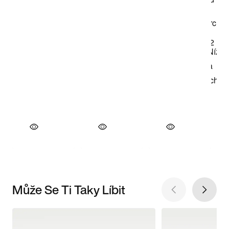
Může Se Ti Taky Líbit