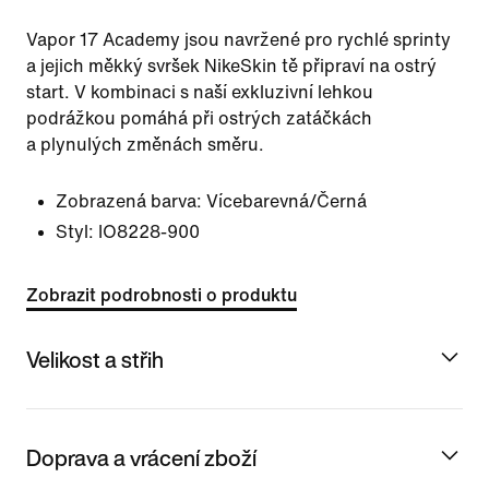
Vapor 17 Academy jsou navržené pro rychlé sprinty
a jejich měkký svršek NikeSkin tě připraví na ostrý
start. V kombinaci s naší exkluzivní lehkou
podrážkou pomáhá při ostrých zatáčkách
a plynulých změnách směru.
Zobrazená barva:
Vícebarevná/Černá
Styl:
IO8228-900
Zobrazit podrobnosti o produktu
Velikost a střih
Doprava a vrácení zboží