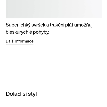
Super lehký svršek a trakční plát umožňují
bleskurychlé pohyby.
Další informace
Dolaď si styl
Item 3 of 3