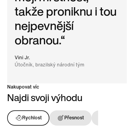
takže proniknu i tou
nejpevnější
obranou.“
Vini Jr.
Útočník, brazilský národní tým
Nakupovat víc
Najdi svoji výhodu
Rychlost
Přesnost
Kontakt