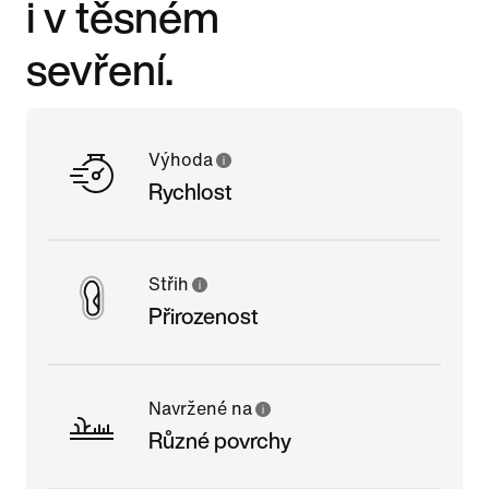
i v těsném
sevření.
Výhoda
Rychlost
Střih
Přirozenost
Navržené na
Různé povrchy