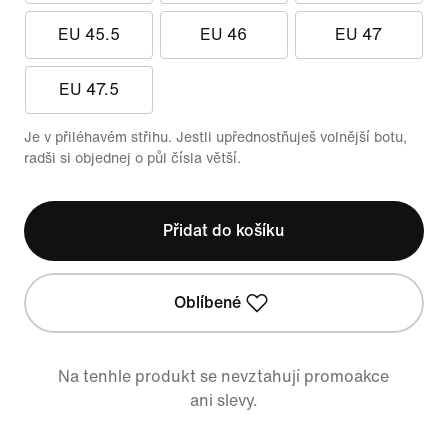
EU 45.5
EU 46
EU 47
EU 47.5
Je v přiléhavém střihu. Jestli upřednostňuješ volnější botu,
radši si objednej o půl čísla větší.
Přidat do košíku
Oblíbené
Na tenhle produkt se nevztahují promoakce
ani slevy.