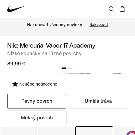
Nakupovat všechny novinky
Nakupovat
Nike Mercurial Vapor 17 Academy
Nízké kopačky na různé povrchy
89,99 €
Nejlépe hodnoceno
Vybrat střih
Pevný povrch
Umělá tráva
Měkký povrch