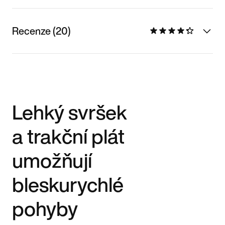
Recenze (20)
Lehký svršek
a trakční plát
umožňují
bleskurychlé
pohyby