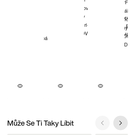
Může Se Ti Taky Líbit