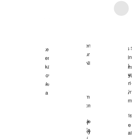
Item 3 of 4