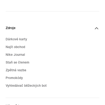
Zdroje
Dárkové karty
Najít obchod
Nike Journal
Staň se členem
Zpětná vazba
Promokódy
Vyhledávač běžeckých bot