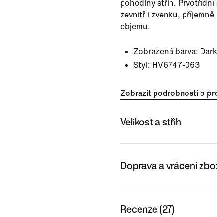
pohodlný střih. Prvotřídní a
zevnitř i zvenku, příjemně
objemu.
Zobrazená barva:
Dark
Styl:
HV6747-063
Zobrazit podrobnosti o pr
Velikost a střih
Doprava a vrácení zbo
Recenze (27)