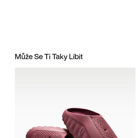
Může Se Ti Taky Líbit