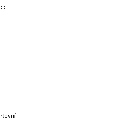
rtovní