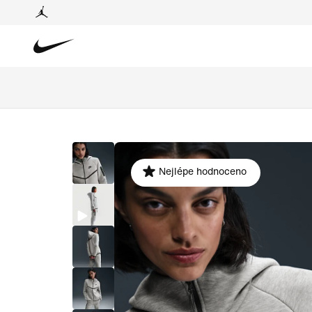
Nejlépe hodnoceno