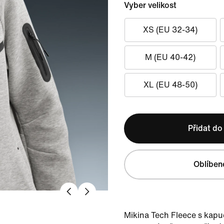
Vyber velikost
XS (EU 32-34)
M (EU 40-42)
XL (EU 48-50)
Přidat do
Oblíben
Mikina Tech Fleece s kapu