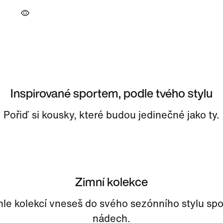
Inspirované sportem, podle tvého stylu
Pořiď si kousky, které budou jedinečné jako ty.
Zimní kolekce
hle kolekcí vneseš do svého sezónního stylu spo
nádech.