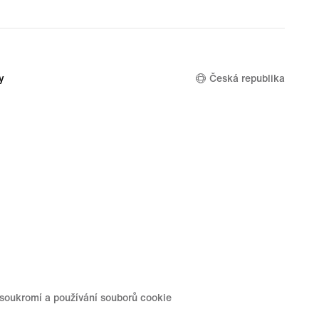
9 €
y
Česká republika
soukromí a používání souborů cookie