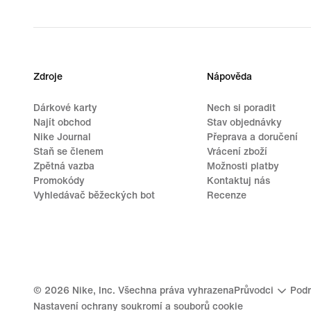
Zdroje
Nápověda
Dárkové karty
Nech si poradit
Najít obchod
Stav objednávky
Nike Journal
Přeprava a doručení
Staň se členem
Vrácení zboží
Zpětná vazba
Možnosti platby
Promokódy
Kontaktuj nás
Vyhledávač běžeckých bot
Recenze
©
2026
Nike, Inc. Všechna práva vyhrazena
Průvodci
Podm
Nastavení ochrany soukromí a souborů cookie