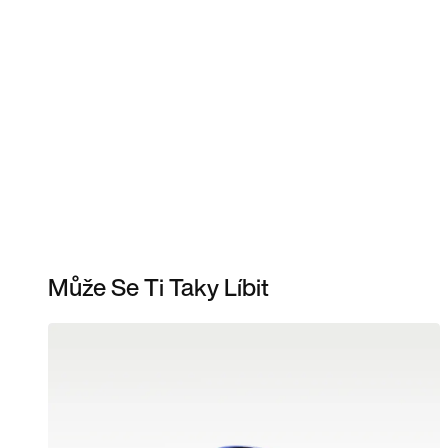
Může Se Ti Taky Líbit