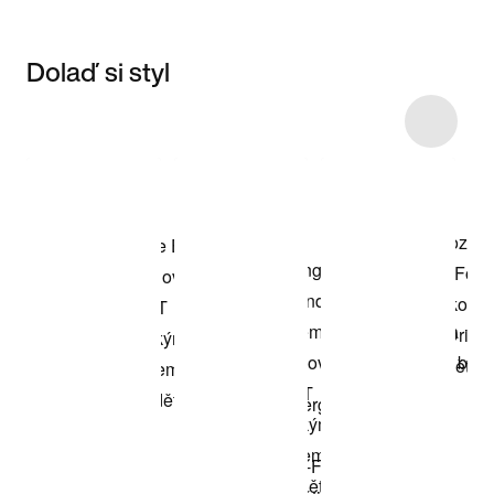
Dolaď si styl
Item 3 of 10