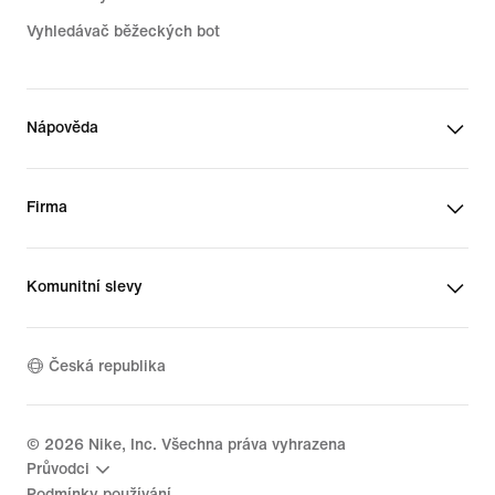
Vyhledávač běžeckých bot
Nápověda
Firma
Komunitní slevy
Česká republika
©
2026
Nike, Inc. Všechna práva vyhrazena
Průvodci
Podmínky používání