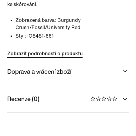
ke skórování.
Zobrazená barva:
Burgundy
Crush/Fossil/University Red
Styl:
IO8481-661
Zobrazit podrobnosti o produktu
Doprava a vrácení zboží
Recenze (0)