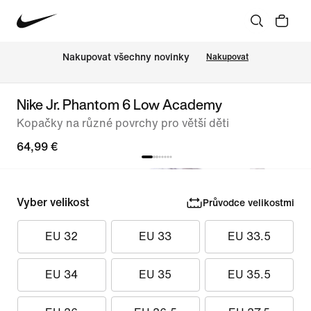
Nakupovat všechny novinky
Nakupovat
Nike Jr. Phantom 6 Low Academy
Kopačky na různé povrchy pro větší děti
64,99 €
Vyber velikost
Průvodce velikostmi
EU 32
EU 33
EU 33.5
EU 34
EU 35
EU 35.5