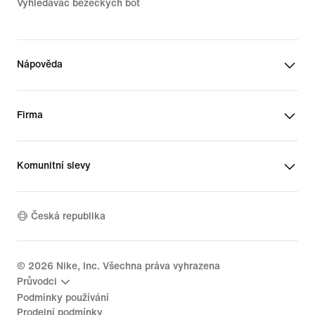
Vyhledávač běžeckých bot
Nápověda
Firma
Komunitní slevy
Česká republika
©
2026
Nike, Inc. Všechna práva vyhrazena
Průvodci
Podmínky používání
Prodejní podmínky