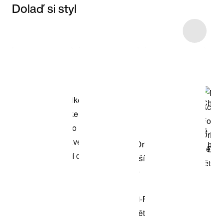
Dolaď si styl
Item 3 of 6