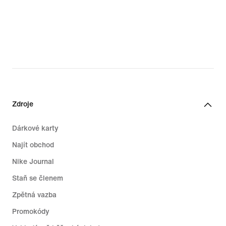
Zdroje
Dárkové karty
Najít obchod
Nike Journal
Staň se členem
Zpětná vazba
Promokódy