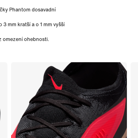
pačky Phantom dosavadní
o 3 mm kratší a o 1 mm vyšší
ez omezení ohebnosti.