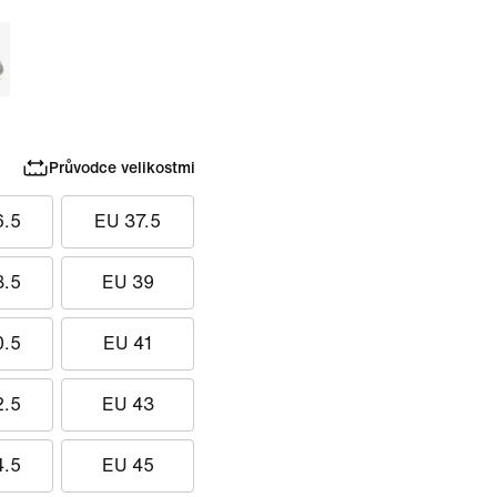
Průvodce velikostmi
6.5
EU 37.5
8.5
EU 39
0.5
EU 41
2.5
EU 43
4.5
EU 45