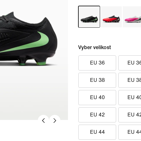
Vyber velikost
EU 36
EU 3
EU 38
EU 3
EU 40
EU 4
EU 42
EU 4
EU 44
EU 4