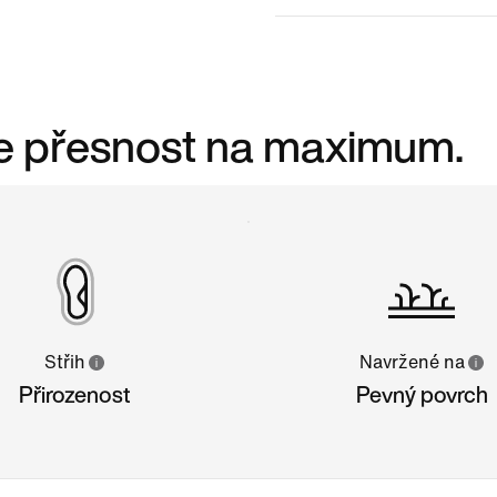
je přesnost na maximum.
Střih
Navržené na
Přirozenost
Pevný povrch