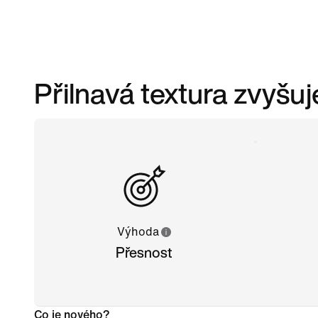
Přilnavá textura zvyšu
Výhoda
Přesnost
Co je nového?