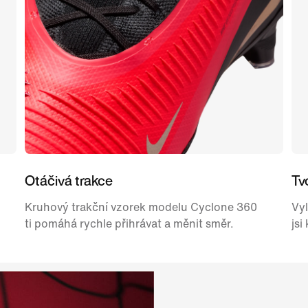
Otáčivá trakce
Tv
Kruhový trakční vzorek modelu Cyclone 360
Vyl
ti pomáhá rychle přihrávat a měnit směr.
jsi