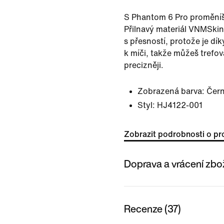
S Phantom 6 Pro proměníš
Přilnavý materiál VNMSkin
s přesností, protože je dí
k míči, takže můžeš trefovat
precizněji.
Zobrazená barva:
Čern
Styl:
HJ4122-001
Zobrazit podrobnosti o pr
Doprava a vrácení zbo
Recenze (37)