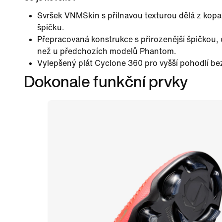
Svršek VNMSkin s přilnavou texturou dělá z ko
špičku.
Přepracovaná konstrukce s přirozenější špičkou, 
než u předchozích modelů Phantom.
Vylepšený plát Cyclone 360 pro vyšší pohodlí b
Dokonale funkční prvky