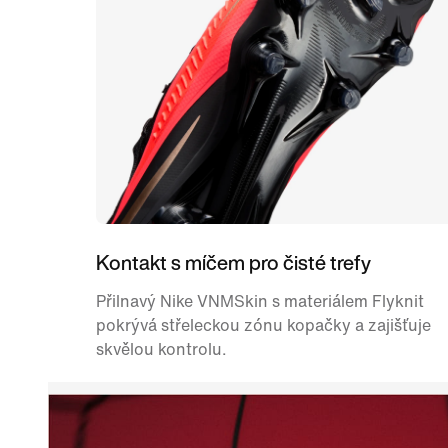
Kontakt s míčem pro čisté trefy
Přilnavý Nike VNMSkin s materiálem Flyknit
pokrývá střeleckou zónu kopačky a zajišťuje
skvělou kontrolu.